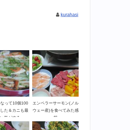
kurahasi
なって10個100
エンペラーサーモン(ノル
した＆カニも最
ウェー産)を食べてみた感
い気がする
想