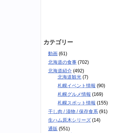
カテゴリー
動画
(61)
北海道の食事
(702)
北海道紹介
(492)
北海道観光
(7)
札幌イベント情報
(90)
札幌グルメ情報
(169)
札幌スポット情報
(155)
干し肉 / 漬物 / 保存食系
(91)
生ハム原木シリーズ
(14)
通販
(551)