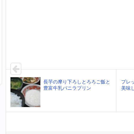
長芋の摩り下ろしとろろご飯と
プレ
豊富牛乳バニラプリン
美味