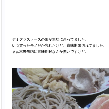
デミグラスソースの缶が無駄に余ってました。
いつ買ったモノだか忘れたけど、賞味期限切れてました。
まぁ本来缶詰に賞味期限なんか無いですけど。