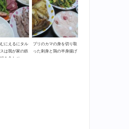
むにえるにタル
ブリのカマの身を切り取
スは我が家の鉄
った刺身と鶏の半身揚げ
組み合わせ