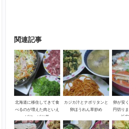
関連記事
北海道に移住してきて食
カジカ汁とナポリタンと
卵が安く
べるのが増えた肉といえ
卵ほうれん草炒め
円切りま
ばやっぱり羊
近安