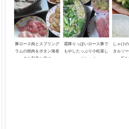
豚ロース肉とスプリング
霜降りっぽいロース豚で
しゃけの
ラムの焼肉をボタン海老
もやしたっぷり小松菜し
タルソー
のお刺身と共に
ゃぶしゃぶ
板な