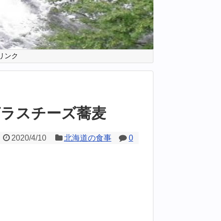
リンク
グラスチーズ蕎麦
2020/4/10
北海道の食事
0