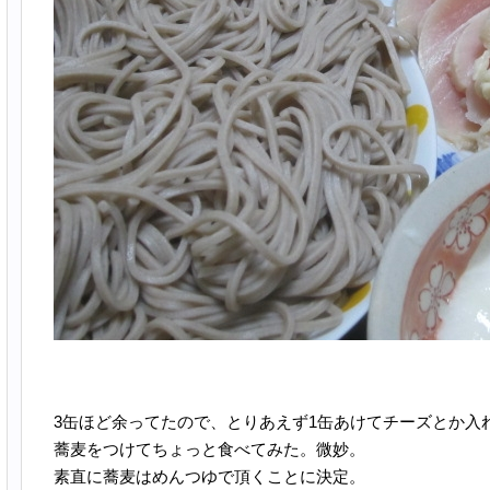
3缶ほど余ってたので、とりあえず1缶あけてチーズとか入
蕎麦をつけてちょっと食べてみた。微妙。
素直に蕎麦はめんつゆで頂くことに決定。