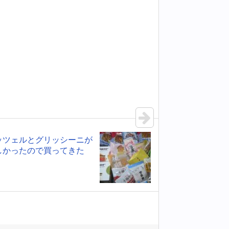
ッツェルとグリッシーニが
しかったので買ってきた