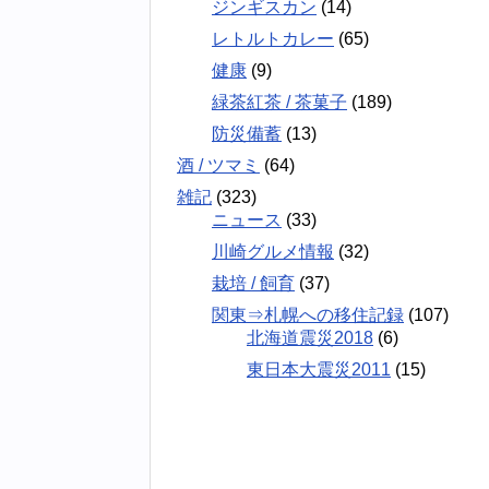
ジンギスカン
(14)
レトルトカレー
(65)
健康
(9)
緑茶紅茶 / 茶菓子
(189)
防災備蓄
(13)
酒 / ツマミ
(64)
雑記
(323)
ニュース
(33)
川崎グルメ情報
(32)
栽培 / 飼育
(37)
関東⇒札幌への移住記録
(107)
北海道震災2018
(6)
東日本大震災2011
(15)