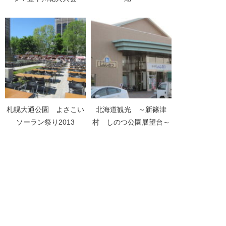
札幌大通公園 よさこい
北海道観光 ～新篠津
ソーラン祭り2013
村 しのつ公園展望台～