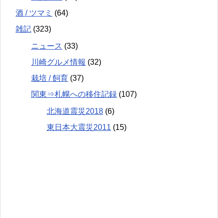
酒 / ツマミ
(64)
雑記
(323)
ニュース
(33)
川崎グルメ情報
(32)
栽培 / 飼育
(37)
関東⇒札幌への移住記録
(107)
北海道震災2018
(6)
東日本大震災2011
(15)