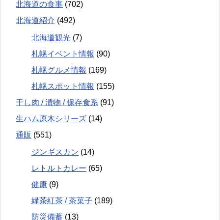
北海道の食事
(702)
北海道紹介
(492)
北海道観光
(7)
札幌イベント情報
(90)
札幌グルメ情報
(169)
札幌スポット情報
(155)
干し肉 / 漬物 / 保存食系
(91)
生ハム原木シリーズ
(14)
通販
(551)
ジンギスカン
(14)
レトルトカレー
(65)
健康
(9)
緑茶紅茶 / 茶菓子
(189)
防災備蓄
(13)