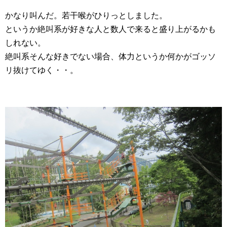
かなり叫んだ。若干喉がひりっとしました。
というか絶叫系が好きな人と数人で来ると盛り上がるかも
しれない。
絶叫系そんな好きでない場合、体力というか何かがゴッソ
リ抜けてゆく・・。