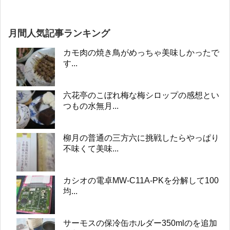
月間人気記事ランキング
カモ肉の焼き鳥がめっちゃ美味しかったで
す...
六花亭のこぼれ梅な梅シロップの感想とい
つもの水無月...
柳月の普通の三方六に挑戦したらやっぱり
不味くて美味...
カシオの電卓MW-C11A-PKを分解して100
均...
サーモスの保冷缶ホルダー350mlのを追加