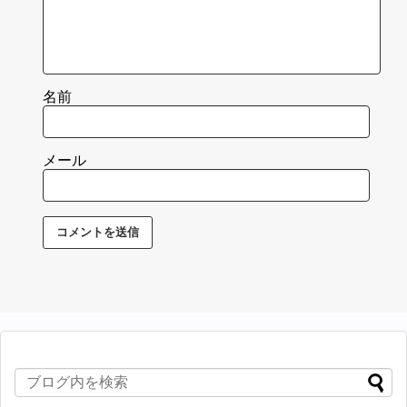
名前
メール