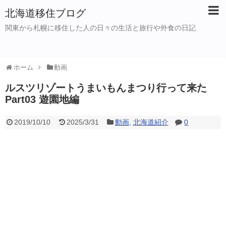
北海道移住ブログ
関東から札幌に移住した人の日々の生活と旅行や外食の日記
ホーム
動画
ルスツリゾートうまいもんまつり行って来た
Part03 遊園地編
2019/10/10
2025/3/31
動画
,
北海道紹介
0