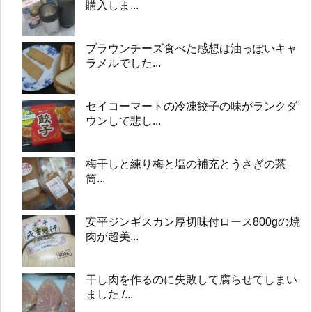
購入しま...
ブラウンチーズ食べた感想は油っぽいキャ
ラメルでした...
セイコーマートの冷凍餃子の味がランクダ
ウンして悲し...
梅干しと練り梅と塩の補充とうさぎの茶
筒...
安平ジンギスカン厚切味付ロース800gの焼
肉が超美...
干し肉を作るのに失敗して腐らせてしまい
ました /...