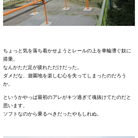
ちょっと気を落ち着かせようとレールの上を車輪漕ぐ奴に
搭乗。
なんかただ足が疲れただけだった。
ダメだな、遊園地を楽しむ心を失ってしまったのだろう
か。
というかやっぱ最初のアレがキツ過ぎて魂抜けてたのだと
思います。
ソフトなのから乗るべきだったやもしれぬ。