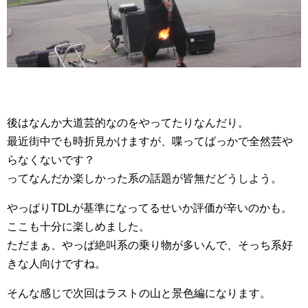
後はなんか大道芸的なのをやってたりなんだり。
最近街中でも時折見かけますが、喋ってばっかで全然芸や
らなくないです？
ってなんだか楽しかった系の話題が皆無だどうしよう。
やっぱりTDLが基準になってるせいか評価が辛いのかも。
ここも十分に楽しめました。
ただまぁ、やっぱ絶叫系の乗り物が多いんで、そっち系好
きな人向けですね。
そんな感じで次回はラストの山と景色編になります。