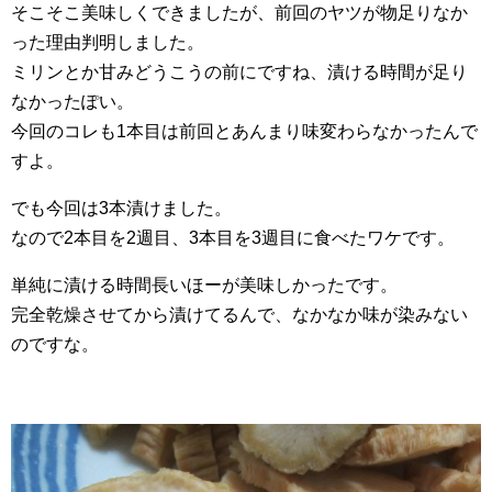
そこそこ美味しくできましたが、前回のヤツが物足りなか
った理由判明しました。
ミリンとか甘みどうこうの前にですね、漬ける時間が足り
なかったぽい。
今回のコレも1本目は前回とあんまり味変わらなかったんで
すよ。
でも今回は3本漬けました。
なので2本目を2週目、3本目を3週目に食べたワケです。
単純に漬ける時間長いほーが美味しかったです。
完全乾燥させてから漬けてるんで、なかなか味が染みない
のですな。