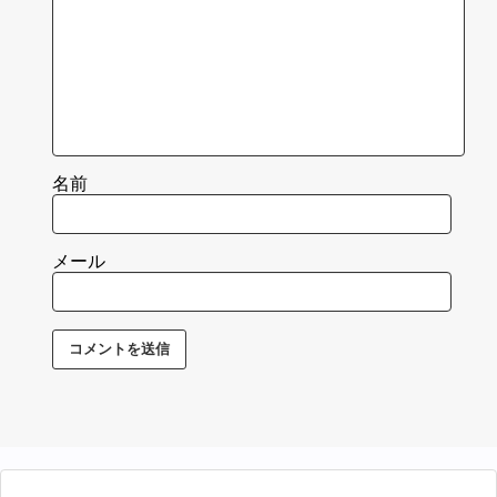
名前
メール