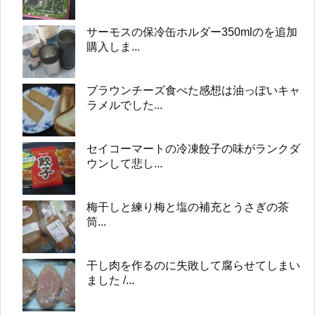
サーモスの保冷缶ホルダー350mlのを追加
購入しま...
ブラウンチーズ食べた感想は油っぽいキャ
ラメルでした...
セイコーマートの冷凍餃子の味がランクダ
ウンして悲し...
梅干しと練り梅と塩の補充とうさぎの茶
筒...
干し肉を作るのに失敗して腐らせてしまい
ました /...