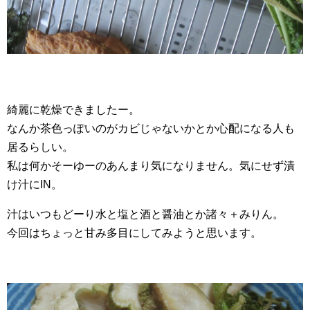
綺麗に乾燥できましたー。
なんか茶色っぽいのがカビじゃないかとか心配になる人も
居るらしい。
私は何かそーゆーのあんまり気になりません。気にせず漬
け汁にIN。
汁はいつもどーり水と塩と酒と醤油とか諸々＋みりん。
今回はちょっと甘み多目にしてみようと思います。