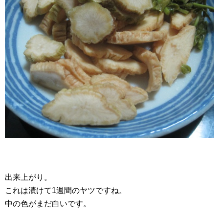
出来上がり。
これは漬けて1週間のヤツですね。
中の色がまだ白いです。