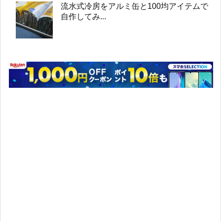
流水式冷房をアルミ缶と100均アイテムで
自作してみ...