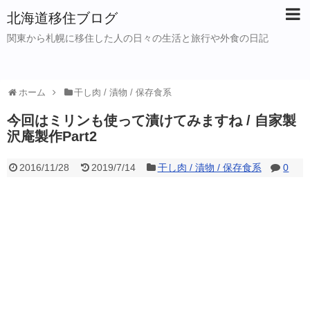
北海道移住ブログ
関東から札幌に移住した人の日々の生活と旅行や外食の日記
ホーム
干し肉 / 漬物 / 保存食系
今回はミリンも使って漬けてみますね / 自家製
沢庵製作Part2
2016/11/28
2019/7/14
干し肉 / 漬物 / 保存食系
0