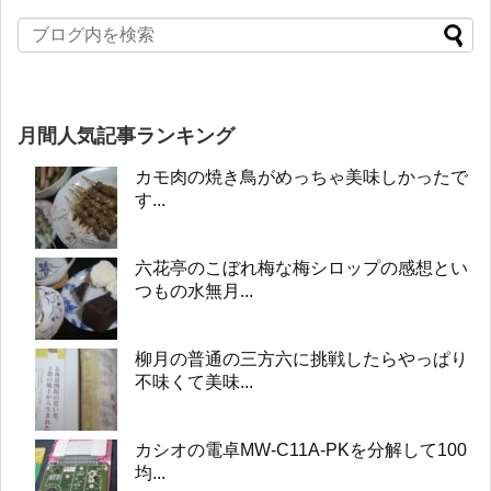
月間人気記事ランキング
カモ肉の焼き鳥がめっちゃ美味しかったで
す...
六花亭のこぼれ梅な梅シロップの感想とい
つもの水無月...
柳月の普通の三方六に挑戦したらやっぱり
不味くて美味...
カシオの電卓MW-C11A-PKを分解して100
均...