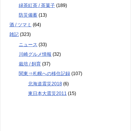
緑茶紅茶 / 茶菓子
(189)
防災備蓄
(13)
酒 / ツマミ
(64)
雑記
(323)
ニュース
(33)
川崎グルメ情報
(32)
栽培 / 飼育
(37)
関東⇒札幌への移住記録
(107)
北海道震災2018
(6)
東日本大震災2011
(15)