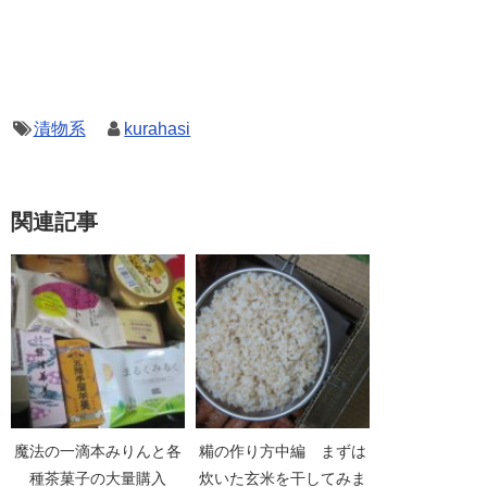
漬物系
kurahasi
関連記事
魔法の一滴本みりんと各
糒の作り方中編 まずは
種茶菓子の大量購入
炊いた玄米を干してみま