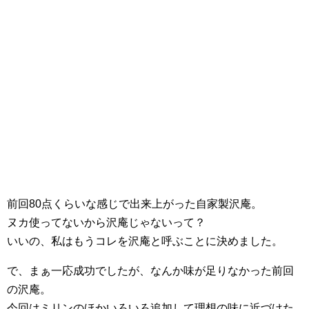
前回80点くらいな感じで出来上がった自家製沢庵。
ヌカ使ってないから沢庵じゃないって？
いいの、私はもうコレを沢庵と呼ぶことに決めました。
で、まぁ一応成功でしたが、なんか味が足りなかった前回
の沢庵。
今回はミリンのほかいろいろ追加して理想の味に近づけた