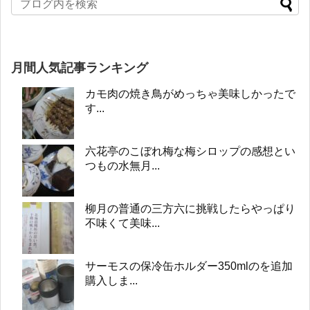
月間人気記事ランキング
カモ肉の焼き鳥がめっちゃ美味しかったで
す...
六花亭のこぼれ梅な梅シロップの感想とい
つもの水無月...
柳月の普通の三方六に挑戦したらやっぱり
不味くて美味...
サーモスの保冷缶ホルダー350mlのを追加
購入しま...