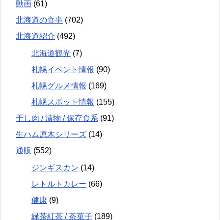
動画
(61)
北海道の食事
(702)
北海道紹介
(492)
北海道観光
(7)
札幌イベント情報
(90)
札幌グルメ情報
(169)
札幌スポット情報
(155)
干し肉 / 漬物 / 保存食系
(91)
生ハム原木シリーズ
(14)
通販
(552)
ジンギスカン
(14)
レトルトカレー
(66)
健康
(9)
緑茶紅茶 / 茶菓子
(189)