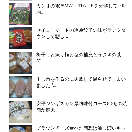
カシオの電卓MW-C11A-PKを分解して100
均...
セイコーマートの冷凍餃子の味がランクダ
ウンして悲し...
梅干しと練り梅と塩の補充とうさぎの茶
筒...
干し肉を作るのに失敗して腐らせてしまい
ました /...
安平ジンギスカン厚切味付ロース800gの焼
肉が超美...
ブラウンチーズ食べた感想は油っぽいキャ