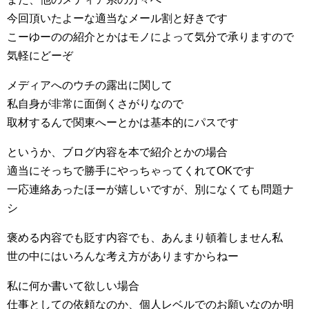
今回頂いたよーな適当なメール割と好きです
こーゆーのの紹介とかはモノによって気分で承りますので
気軽にどーぞ
メディアへのウチの露出に関して
私自身が非常に面倒くさがりなので
取材するんで関東へーとかは基本的にパスです
というか、ブログ内容を本で紹介とかの場合
適当にそっちで勝手にやっちゃってくれてOKです
一応連絡あったほーが嬉しいですが、別になくても問題ナ
シ
褒める内容でも貶す内容でも、あんまり頓着しません私
世の中にはいろんな考え方がありますからねー
私に何か書いて欲しい場合
仕事としての依頼なのか、個人レベルでのお願いなのか明