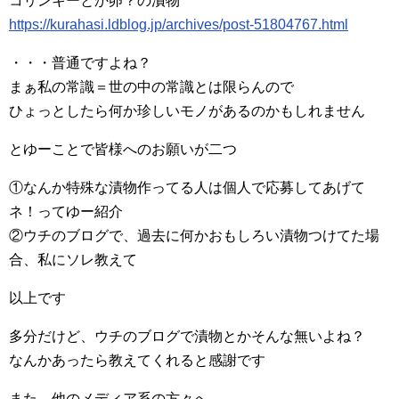
コリンキーとか卵？の漬物
https://kurahasi.ldblog.jp/archives/post-51804767.html
・・・普通ですよね？
まぁ私の常識＝世の中の常識とは限らんので
ひょっとしたら何か珍しいモノがあるのかもしれません
とゆーことで皆様へのお願いが二つ
①なんか特殊な漬物作ってる人は個人で応募してあげて
ネ！ってゆー紹介
②ウチのブログで、過去に何かおもしろい漬物つけてた場
合、私にソレ教えて
以上です
多分だけど、ウチのブログで漬物とかそんな無いよね？
なんかあったら教えてくれると感謝です
また、他のメディア系の方々へ