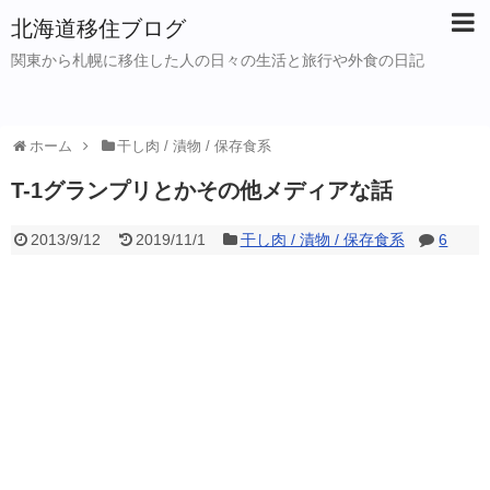
北海道移住ブログ
関東から札幌に移住した人の日々の生活と旅行や外食の日記
ホーム
干し肉 / 漬物 / 保存食系
T-1グランプリとかその他メディアな話
2013/9/12
2019/11/1
干し肉 / 漬物 / 保存食系
6