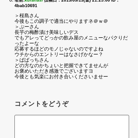
4bab10691
＞桜島さん
今後もこの調子で適当にやりますネ＠ｗ＠
＞ぷーさん
長芋の梅酢漬け美味しいデス
でもアレってどっかの飲み屋のメニューなパクりだ
ったよーな
応募するほどのモノじゃないのですよね
ウチからのエントリーはなさげかなー？
＞ばばっちさん
どの方なのかちょいと把握できてませんが
お褒めいただき感激でございますヨ
今後とも気楽にお付き合いくださいませー
コメントをどうぞ