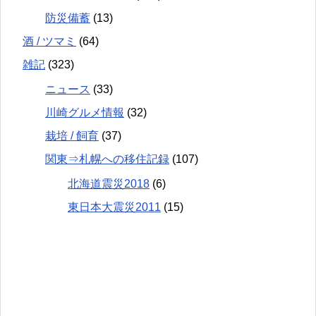
防災備蓄
(13)
酒 / ツマミ
(64)
雑記
(323)
ニュース
(33)
川崎グルメ情報
(32)
栽培 / 飼育
(37)
関東⇒札幌への移住記録
(107)
北海道震災2018
(6)
東日本大震災2011
(15)