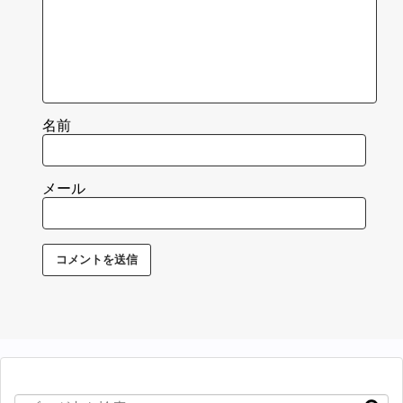
名前
メール