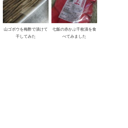
山ゴボウを梅酢で漬けて
七飯の赤かぶ千枚漬を食
干してみた
べてみました