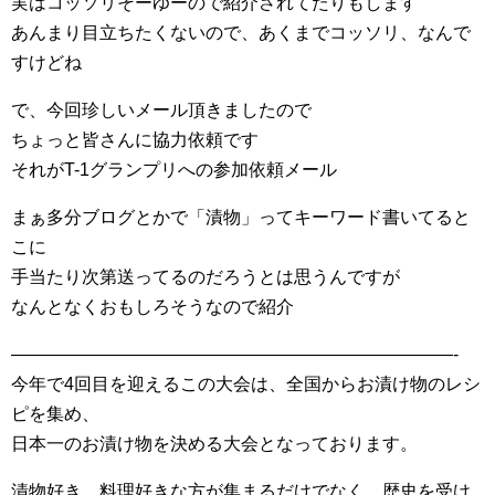
実はコッソリそーゆーので紹介されてたりもします
あんまり目立ちたくないので、あくまでコッソリ、なんで
すけどね
で、今回珍しいメール頂きましたので
ちょっと皆さんに協力依頼です
それがT-1グランプリへの参加依頼メール
まぁ多分ブログとかで「漬物」ってキーワード書いてると
こに
手当たり次第送ってるのだろうとは思うんですが
なんとなくおもしろそうなので紹介
—————————————————————————-
今年で4回目を迎えるこの大会は、全国からお漬け物のレシ
ピを集め、
日本一のお漬け物を決める大会となっております。
漬物好き、料理好きな方が集まるだけでなく、歴史を受け