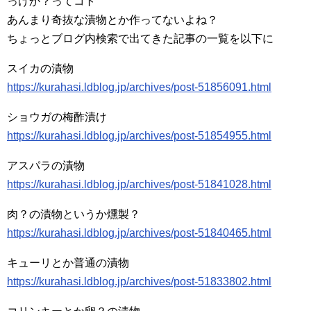
っけか？ってコト
あんまり奇抜な漬物とか作ってないよね？
ちょっとブログ内検索で出てきた記事の一覧を以下に
スイカの漬物
https://kurahasi.ldblog.jp/archives/post-51856091.html
ショウガの梅酢漬け
https://kurahasi.ldblog.jp/archives/post-51854955.html
アスパラの漬物
https://kurahasi.ldblog.jp/archives/post-51841028.html
肉？の漬物というか燻製？
https://kurahasi.ldblog.jp/archives/post-51840465.html
キューリとか普通の漬物
https://kurahasi.ldblog.jp/archives/post-51833802.html