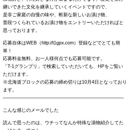
継いできた文化を継承していくイベントですので、
是非ご家庭の自慢の味や、斬新な新しいお漬け物、
普段つくられているお漬け物をエントリーいただければと
思っております。
応募自体はWEB（http://t1gpx.com）登録などでとても簡
単！
応募料金無料、お一人様何点でも応募可能です。
「T-1グランプリ」で検索していただいても、HPをご覧い
ただけます。
※北海道ブロックの応募の締め切りは10月4日となっており
ます。
——————————————————————————
こんな感じのメールでした
読んで思ったのは、ウチってなんか特殊な漬物紹介してた