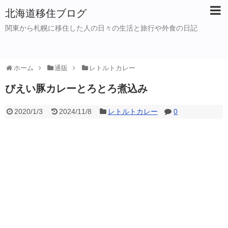
北海道移住ブログ
関東から札幌に移住した人の日々の生活と旅行や外食の日記
ホーム
通販
レトルトカレー
びえい豚カレーとろとろ煮込み
2020/1/3
2024/11/8
レトルトカレー
0