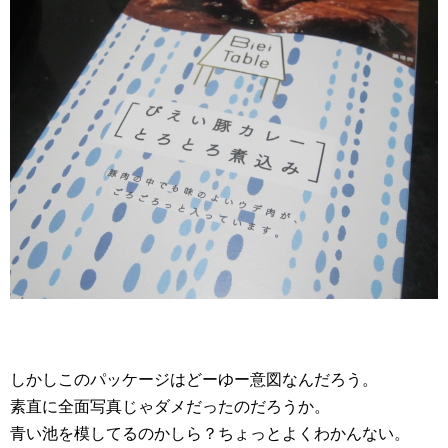
しかしこのパッケージはどーゆー意図なんだろう。
素直に全面写真じゃダメだったのだろうか。
青い池を模してるのかしら？ちょっとよくわかんない。