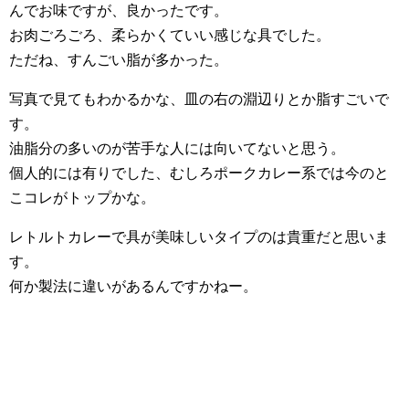
んでお味ですが、良かったです。
お肉ごろごろ、柔らかくていい感じな具でした。
ただね、すんごい脂が多かった。
写真で見てもわかるかな、皿の右の淵辺りとか脂すごいで
す。
油脂分の多いのが苦手な人には向いてないと思う。
個人的には有りでした、むしろポークカレー系では今のと
こコレがトップかな。
レトルトカレーで具が美味しいタイプのは貴重だと思いま
す。
何か製法に違いがあるんですかねー。