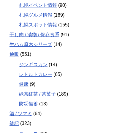
札幌イベント情報
(90)
札幌グルメ情報
(169)
札幌スポット情報
(155)
干し肉 / 漬物 / 保存食系
(91)
生ハム原木シリーズ
(14)
通販
(551)
ジンギスカン
(14)
レトルトカレー
(65)
健康
(9)
緑茶紅茶 / 茶菓子
(189)
防災備蓄
(13)
酒 / ツマミ
(64)
雑記
(323)