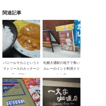
関連記事
パニールマカニというト
札幌大通駅の地下で青い
マトソースのカッテージ
カレーのインド料理クリ
チーズカレー
シュナ