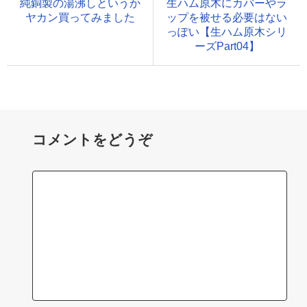
純銅製の湯沸しというか
生ハム原木にカバーやラ
ヤカン買ってみました
ップを被せる必要はない
っぽい【生ハム原木シリ
ーズPart04】
コメントをどうぞ