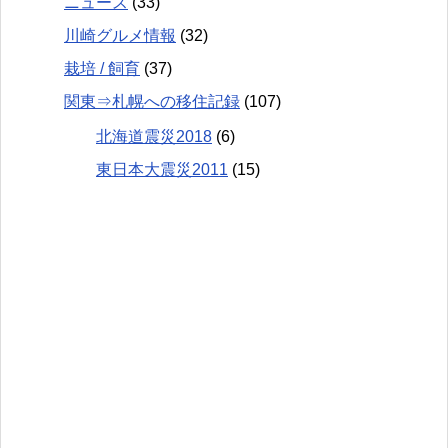
ニュース
(33)
川崎グルメ情報
(32)
栽培 / 飼育
(37)
関東⇒札幌への移住記録
(107)
北海道震災2018
(6)
東日本大震災2011
(15)