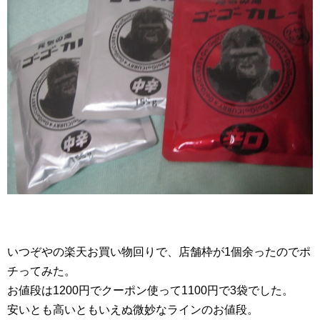
いつぞやの楽天お買い物回りで、店舗枠が1個余ったのでポ
チってみた。
お値段は1200円でクーポン使って1100円で3袋でした。
安いとも高いともいえぬ微妙なラインのお値段。