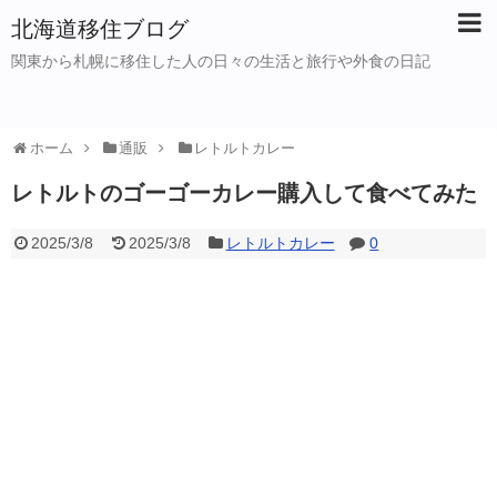
北海道移住ブログ
関東から札幌に移住した人の日々の生活と旅行や外食の日記
ホーム
通販
レトルトカレー
レトルトのゴーゴーカレー購入して食べてみた
2025/3/8
2025/3/8
レトルトカレー
0