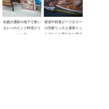
札幌大通駅の地下で青い
新宿中村屋ビーフカリー
カレーのインド料理クリ
の芳醇リッチと濃厚リッ
シュナ
チどちらも脂分キツ過ぎ
だった