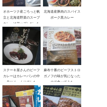
オホーツク産ごろっと帆
北海道産豚肉のスパイス
立と北海道野菜のスープ
ポーク黒カレー
カレーは超ハズレだった
ステーキ屋さんのビーフ
麻布十番のビーフストロ
カレーはカレーパンの中
ガノフの味が気になった
身にそっくりでした
ので食べてみた