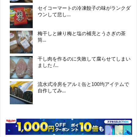
セイコーマートの冷凍餃子の味がランクダ
ウンして悲し...
梅干しと練り梅と塩の補充とうさぎの茶
筒...
干し肉を作るのに失敗して腐らせてしまい
ました /...
流水式冷房をアルミ缶と100均アイテムで
自作してみ...