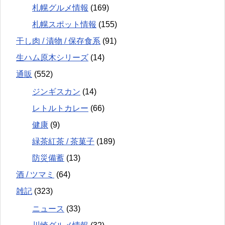
札幌グルメ情報
(169)
札幌スポット情報
(155)
干し肉 / 漬物 / 保存食系
(91)
生ハム原木シリーズ
(14)
通販
(552)
ジンギスカン
(14)
レトルトカレー
(66)
健康
(9)
緑茶紅茶 / 茶菓子
(189)
防災備蓄
(13)
酒 / ツマミ
(64)
雑記
(323)
ニュース
(33)