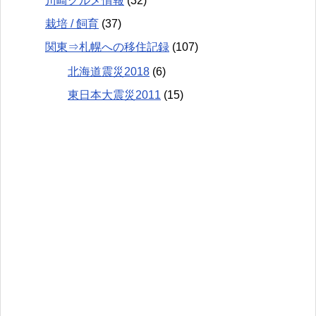
川崎グルメ情報
(32)
栽培 / 飼育
(37)
関東⇒札幌への移住記録
(107)
北海道震災2018
(6)
東日本大震災2011
(15)