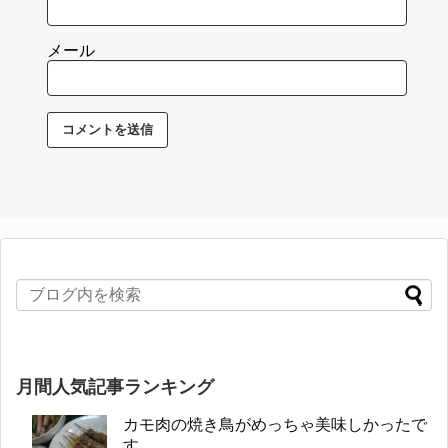
メール
月間人気記事ランキング
カモ肉の焼き鳥がめっちゃ美味しかったで
す...