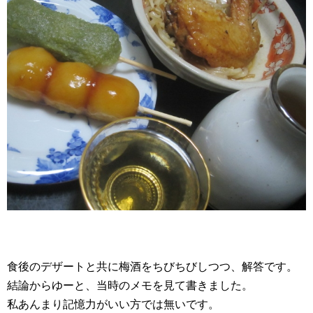
食後のデザートと共に梅酒をちびちびしつつ、解答です。
結論からゆーと、当時のメモを見て書きました。
私あんまり記憶力がいい方では無いです。