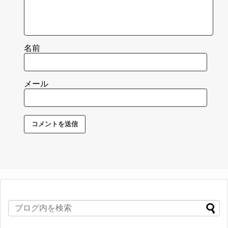
名前
メール