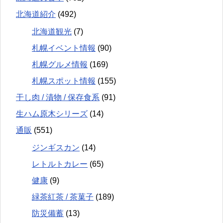
北海道紹介
(492)
北海道観光
(7)
札幌イベント情報
(90)
札幌グルメ情報
(169)
札幌スポット情報
(155)
干し肉 / 漬物 / 保存食系
(91)
生ハム原木シリーズ
(14)
通販
(551)
ジンギスカン
(14)
レトルトカレー
(65)
健康
(9)
緑茶紅茶 / 茶菓子
(189)
防災備蓄
(13)