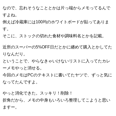
なので、忘れそうなこととかは片っ端からメモってるんで
すよね。
例えば冷蔵庫には100均のホワイトボードが貼ってありま
す。
そこに、ストックの切れた食材や調味料名とかを記載。
近所のスーパーの5%OFF日だとかに纏めて購入とかしてた
りなんだり。
ということで、やらなきゃいけないリストに入ってたカレ
ーメモやっと消せる。
今回のメモはPCのテキストに書いてたヤツで、ずっと気に
なってたんですよ。
やっと消化できた。スッキリ！削除！
折角だから、メモの中身もいろいろ整理してこようと思い
ますー。