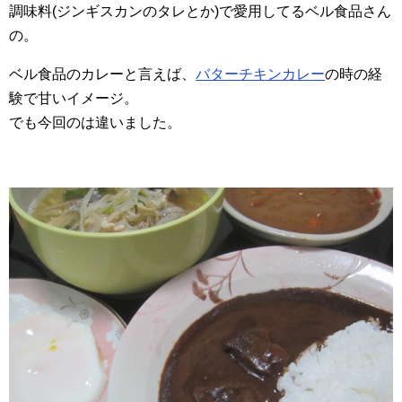
調味料(ジンギスカンのタレとか)で愛用してるベル食品さん
の。
ベル食品のカレーと言えば、
バターチキンカレー
の時の経
験で甘いイメージ。
でも今回のは違いました。