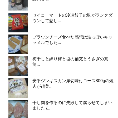
セイコーマートの冷凍餃子の味がランクダ
ウンして悲し...
ブラウンチーズ食べた感想は油っぽいキャ
ラメルでした...
梅干しと練り梅と塩の補充とうさぎの茶
筒...
安平ジンギスカン厚切味付ロース800gの焼
肉が超美...
干し肉を作るのに失敗して腐らせてしまい
ました /...