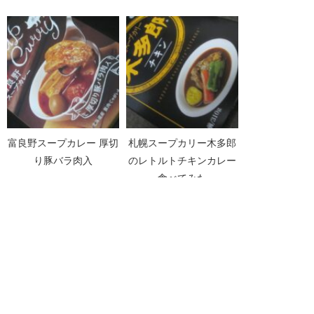
富良野スープカレー 厚切
札幌スープカリー木多郎
り豚バラ肉入
のレトルトチキンカレー
食べてみた