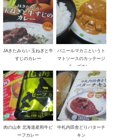
JAきたみらい 玉ねぎと牛
パニールマカニというト
すじのカレー
マトソースのカッテージ
チーズカレー
肉の山本 北海道産和牛ビ
中札内田舎どりバターチ
ーフカレー
キン