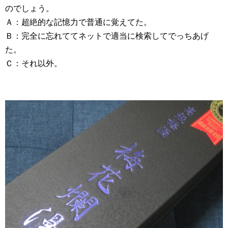
のでしょう。
Ａ：超絶的な記憶力で普通に覚えてた。
Ｂ：完全に忘れててネットで適当に検索してでっちあげ
た。
Ｃ：それ以外。