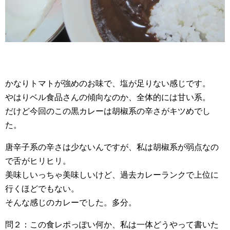
かなりトマトが強めのお味で、塩が足りない感じです。
やはりベル食品さんの傾向なのか、全体的には甘い系。
だけど今回のこの黒カレーは胡椒系の辛さがキツめでし
た。
唐辛子系の辛さは少ないんですが、私は胡椒系が弱点なの
で舌がヒリヒリ。
美味しいっちゃ美味しいけど、過去カレーランクで上位に
行くほどでもない。
そんな感じのカレーでした。多分。
問２：この食レポっぽい何か、私は一体どうやって書いた