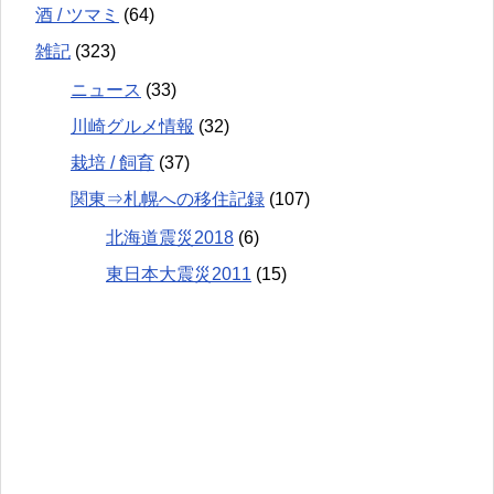
酒 / ツマミ
(64)
雑記
(323)
ニュース
(33)
川崎グルメ情報
(32)
栽培 / 飼育
(37)
関東⇒札幌への移住記録
(107)
北海道震災2018
(6)
東日本大震災2011
(15)