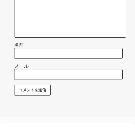
名前
メール