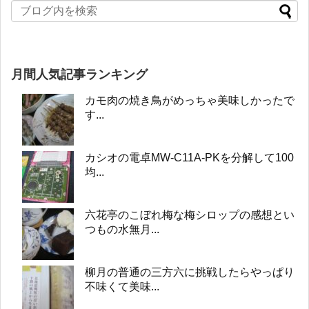
月間人気記事ランキング
カモ肉の焼き鳥がめっちゃ美味しかったで
す...
カシオの電卓MW-C11A-PKを分解して100
均...
六花亭のこぼれ梅な梅シロップの感想とい
つもの水無月...
柳月の普通の三方六に挑戦したらやっぱり
不味くて美味...