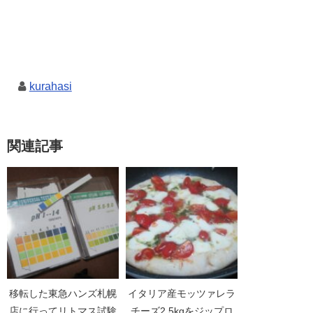
kurahasi
関連記事
移転した東急ハンズ札幌
イタリア産モッツァレラ
店に行ってリトマス試験
チーズ2.5kgをジップロ