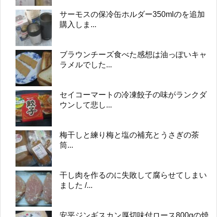
サーモスの保冷缶ホルダー350mlのを追加
購入しま...
ブラウンチーズ食べた感想は油っぽいキャ
ラメルでした...
セイコーマートの冷凍餃子の味がランクダ
ウンして悲し...
梅干しと練り梅と塩の補充とうさぎの茶
筒...
干し肉を作るのに失敗して腐らせてしまい
ました /...
安平ジンギスカン厚切味付ロース800gの焼