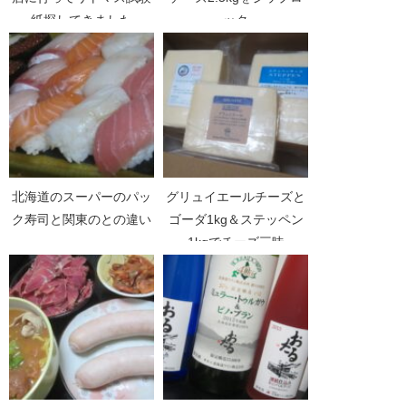
紙探してきました
ック
北海道のスーパーのパッ
グリュイエールチーズと
ク寿司と関東のとの違い
ゴーダ1kg＆ステッペン
1kgでチーズ三昧