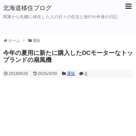
北海道移住ブログ
関東から札幌に移住した人の日々の生活と旅行や外食の日記
ホーム
通販
今年の夏用に新たに購入したDCモーターなトッ
プランドの扇風機
2018/8/26
2025/3/30
通販
0