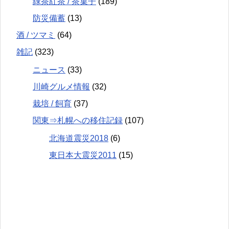
緑茶紅茶 / 茶菓子
(189)
防災備蓄
(13)
酒 / ツマミ
(64)
雑記
(323)
ニュース
(33)
川崎グルメ情報
(32)
栽培 / 飼育
(37)
関東⇒札幌への移住記録
(107)
北海道震災2018
(6)
東日本大震災2011
(15)