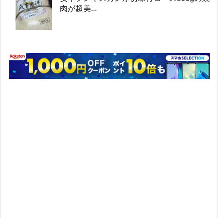
肉が超美...