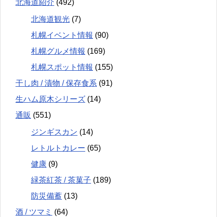
北海道紹介
(492)
北海道観光
(7)
札幌イベント情報
(90)
札幌グルメ情報
(169)
札幌スポット情報
(155)
干し肉 / 漬物 / 保存食系
(91)
生ハム原木シリーズ
(14)
通販
(551)
ジンギスカン
(14)
レトルトカレー
(65)
健康
(9)
緑茶紅茶 / 茶菓子
(189)
防災備蓄
(13)
酒 / ツマミ
(64)