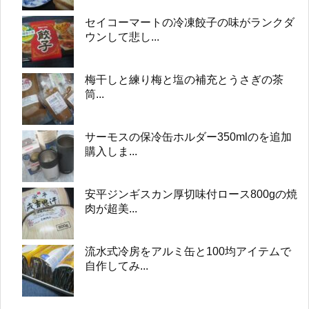
セイコーマートの冷凍餃子の味がランクダ
ウンして悲し...
梅干しと練り梅と塩の補充とうさぎの茶
筒...
サーモスの保冷缶ホルダー350mlのを追加
購入しま...
安平ジンギスカン厚切味付ロース800gの焼
肉が超美...
流水式冷房をアルミ缶と100均アイテムで
自作してみ...