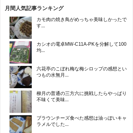
月間人気記事ランキング
カモ肉の焼き鳥がめっちゃ美味しかったで
す...
カシオの電卓MW-C11A-PKを分解して100
均...
六花亭のこぼれ梅な梅シロップの感想とい
つもの水無月...
柳月の普通の三方六に挑戦したらやっぱり
不味くて美味...
ブラウンチーズ食べた感想は油っぽいキャ
ラメルでした...