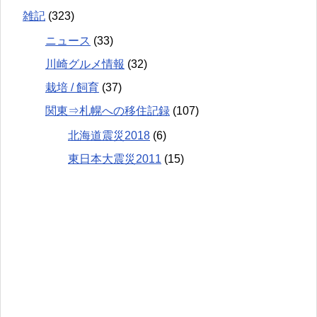
雑記
(323)
ニュース
(33)
川崎グルメ情報
(32)
栽培 / 飼育
(37)
関東⇒札幌への移住記録
(107)
北海道震災2018
(6)
東日本大震災2011
(15)