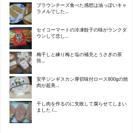
ブラウンチーズ食べた感想は油っぽいキャ
ラメルでした...
セイコーマートの冷凍餃子の味がランクダ
ウンして悲し...
梅干しと練り梅と塩の補充とうさぎの茶
筒...
安平ジンギスカン厚切味付ロース800gの焼
肉が超美...
干し肉を作るのに失敗して腐らせてしまい
ました /...