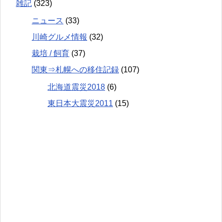
雑記
(323)
ニュース
(33)
川崎グルメ情報
(32)
栽培 / 飼育
(37)
関東⇒札幌への移住記録
(107)
北海道震災2018
(6)
東日本大震災2011
(15)