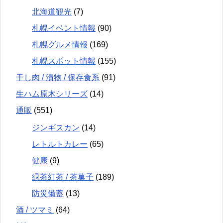
北海道観光
(7)
札幌イベント情報
(90)
札幌グルメ情報
(169)
札幌スポット情報
(155)
干し肉 / 漬物 / 保存食系
(91)
生ハム原木シリーズ
(14)
通販
(551)
ジンギスカン
(14)
レトルトカレー
(65)
健康
(9)
緑茶紅茶 / 茶菓子
(189)
防災備蓄
(13)
酒 / ツマミ
(64)