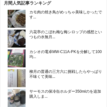
月間人気記事ランキング
カモ肉の焼き鳥がめっちゃ美味しかったで
す...
六花亭のこぼれ梅な梅シロップの感想とい
つもの水無月...
カシオの電卓MW-C11A-PKを分解して100
均...
柳月の普通の三方六に挑戦したらやっぱり
不味くて美味...
サーモスの保冷缶ホルダー350mlのを追加
購入しま...