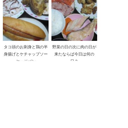
タコ頭のお刺身と鶏の半
野菜の日の次に肉の日が
身揚げとケチャップソー
来たならば今日は何の
セージパン
日？