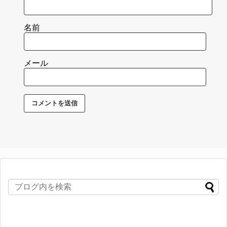
名前
メール