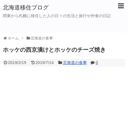
北海道移住ブログ
関東から札幌に移住した人の日々の生活と旅行や外食の日記
ホーム
北海道の食事
ホッケの西京漬けとホッケのチーズ焼き
2019/2/19
2019/7/14
北海道の食事
0