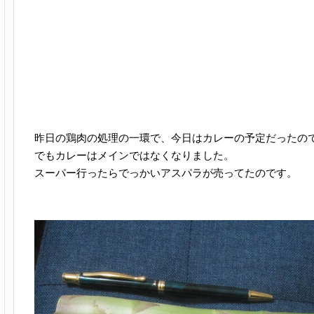
昨日の鶏肉の処理の一環で、今日はカレーの予定だったの
でもカレーはメインではなくなりました。
スーパー行ったらでっかいアスパラが売ってたのです。