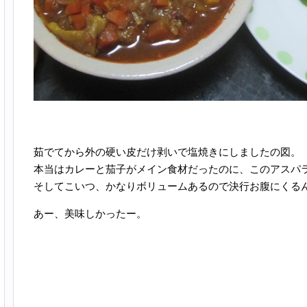
茹でてから外の硬い皮だけ剥いで塩焼きにしましたの図。
本当はカレーと茄子がメイン食材だったのに、このアスパ
そしてこいつ、かなりボリュームあるので決行お腹にくる
あー、美味しかったー。