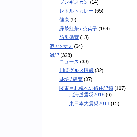
ジンギスカン
(14)
レトルトカレー
(65)
健康
(9)
緑茶紅茶 / 茶菓子
(189)
防災備蓄
(13)
酒 / ツマミ
(64)
雑記
(323)
ニュース
(33)
川崎グルメ情報
(32)
栽培 / 飼育
(37)
関東⇒札幌への移住記録
(107)
北海道震災2018
(6)
東日本大震災2011
(15)