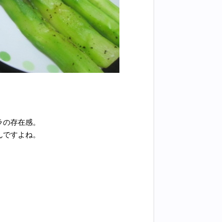
ラの存在感。
んですよね。