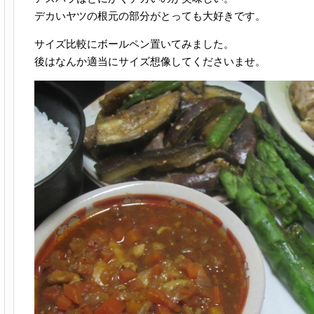
デカいヤツの根元の部分がとっても大好きです。
サイズ比較にボールペン置いてみました。
後はなんか適当にサイズ想像してくださいませ。