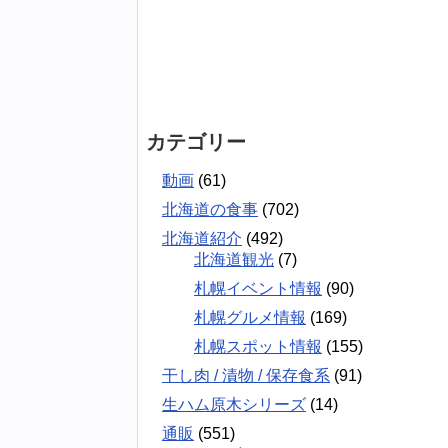
カテゴリー
動画
(61)
北海道の食事
(702)
北海道紹介
(492)
北海道観光
(7)
札幌イベント情報
(90)
札幌グルメ情報
(169)
札幌スポット情報
(155)
干し肉 / 漬物 / 保存食系
(91)
生ハム原木シリーズ
(14)
通販
(551)