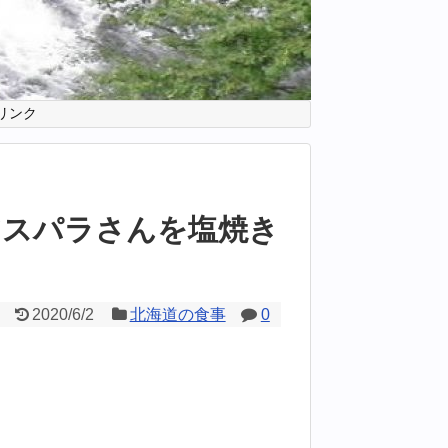
リンク
アスパラさんを塩焼き
2020/6/2
北海道の食事
0