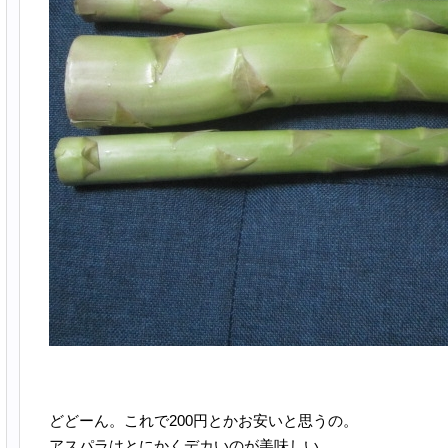
どどーん。これで200円とかお安いと思うの。
アスパラはとにかくデカいのが美味しい。