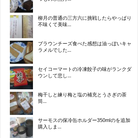
柳月の普通の三方六に挑戦したらやっぱり
不味くて美味...
ブラウンチーズ食べた感想は油っぽいキャ
ラメルでした...
セイコーマートの冷凍餃子の味がランクダ
ウンして悲し...
梅干しと練り梅と塩の補充とうさぎの茶
筒...
サーモスの保冷缶ホルダー350mlのを追加
購入しま...