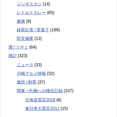
ジンギスカン
(14)
レトルトカレー
(65)
健康
(9)
緑茶紅茶 / 茶菓子
(189)
防災備蓄
(13)
酒 / ツマミ
(64)
雑記
(323)
ニュース
(33)
川崎グルメ情報
(32)
栽培 / 飼育
(37)
関東⇒札幌への移住記録
(107)
北海道震災2018
(6)
東日本大震災2011
(15)