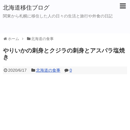
北海道移住ブログ
関東から札幌に移住した人の日々の生活と旅行や外食の日記
ホーム
北海道の食事
やりいかの刺身とクジラの刺身とアスパラ塩焼
き
2020/6/17
北海道の食事
0