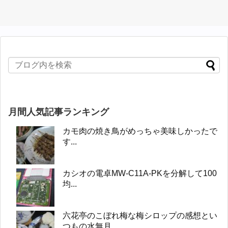
月間人気記事ランキング
カモ肉の焼き鳥がめっちゃ美味しかったで
す...
カシオの電卓MW-C11A-PKを分解して100
均...
六花亭のこぼれ梅な梅シロップの感想とい
つもの水無月...