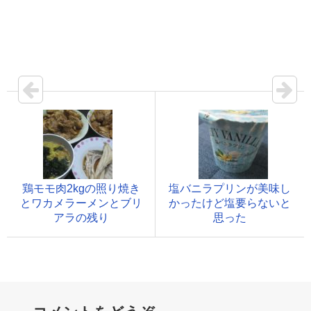
鶏モモ肉2kgの照り焼き
塩バニラプリンが美味し
とワカメラーメンとブリ
かったけど塩要らないと
アラの残り
思った