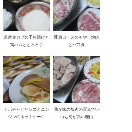
道産赤カブの千枚漬けと
豚肩ロースのもやし焼肉
鶏ハムととろろ芋
とパスタ
カボチャとリンゴとニン
我が家の焼肉の写真でい
ジンのホットケーキ
つも肉が赤い理由