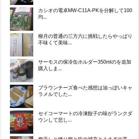
カシオの電卓MW-C11A-PKを分解して100
均...
柳月の普通の三方六に挑戦したらやっぱり
不味くて美味...
サーモスの保冷缶ホルダー350mlのを追加
購入しま...
ブラウンチーズ食べた感想は油っぽいキャ
ラメルでした...
セイコーマートの冷凍餃子の味がランクダ
ウンして悲し...