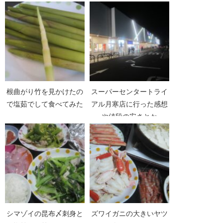
根曲がり竹を見かけたの
スーパーセンタートライ
で塩茹でして食べてみた
アル月寒店に行った感想
や値段の安さとか
シマゾイの昆布〆刺身と
ズワイガニの大きいヤツ