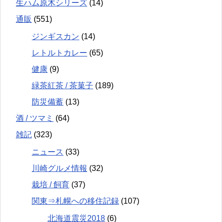
生ハム原木シリーズ
(14)
通販
(551)
ジンギスカン
(14)
レトルトカレー
(65)
健康
(9)
緑茶紅茶 / 茶菓子
(189)
防災備蓄
(13)
酒 / ツマミ
(64)
雑記
(323)
ニュース
(33)
川崎グルメ情報
(32)
栽培 / 飼育
(37)
関東⇒札幌への移住記録
(107)
北海道震災2018
(6)