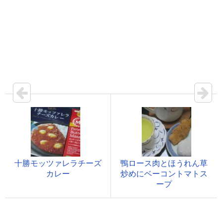
十勝モッツァレラチーズ
鴨ロース肉とほうれん草
カレー
炒めにベーコントマトス
ープ