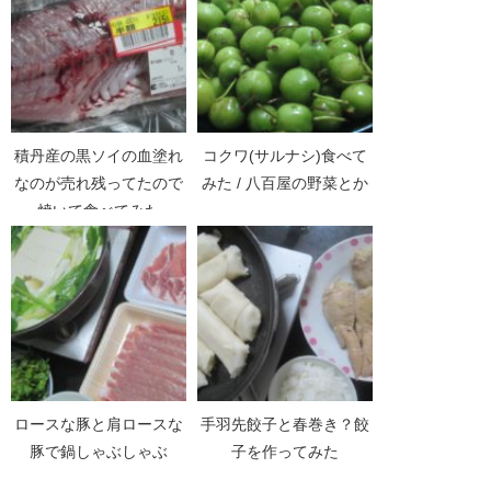
積丹産の黒ソイの血塗れ
コクワ(サルナシ)食べて
なのが売れ残ってたので
みた / 八百屋の野菜とか
焼いて食べてみた
ロースな豚と肩ロースな
手羽先餃子と春巻き？餃
豚で鍋しゃぶしゃぶ
子を作ってみた