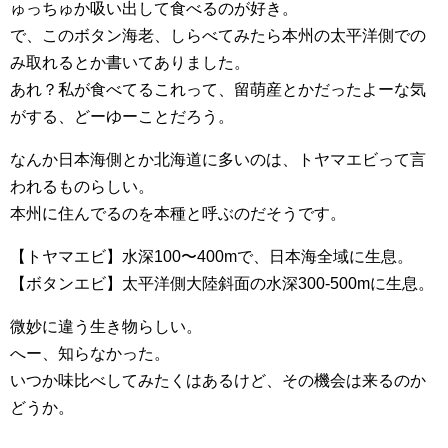
ゅっちゅか吸い出して食べるのが好き。
で、このボタン海老、しらべてみたら本州の太平洋側での
み取れるとか書いてありました。
あれ？私が食べてるこれって、留萌産とかだったよーな気
がする、どーゆーことだろう。
なんか日本海側とか北海道に多いのは、トヤマエビって言
われるものらしい。
本州に住んでるのを本種と呼ぶのだそうです。
【トヤマエビ】水深100〜400mで、日本海全域に生息。
【ボタンエビ】太平洋側大陸斜面の水深300-500mに生息。
微妙に違う生き物らしい。
へー、知らなかった。
いつか味比べしてみたくはあるけど、その機会は来るのか
どうか。