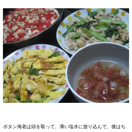
ボタン海老は頭を取って、薄い塩水に放り込んで、後はち