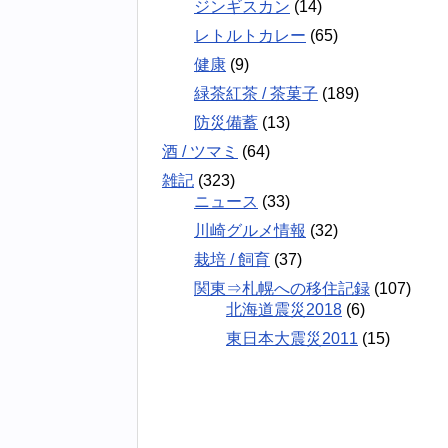
ジンギスカン
(14)
レトルトカレー
(65)
健康
(9)
緑茶紅茶 / 茶菓子
(189)
防災備蓄
(13)
酒 / ツマミ
(64)
雑記
(323)
ニュース
(33)
川崎グルメ情報
(32)
栽培 / 飼育
(37)
関東⇒札幌への移住記録
(107)
北海道震災2018
(6)
東日本大震災2011
(15)