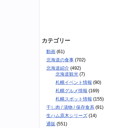
カテゴリー
動画
(61)
北海道の食事
(702)
北海道紹介
(492)
北海道観光
(7)
札幌イベント情報
(90)
札幌グルメ情報
(169)
札幌スポット情報
(155)
干し肉 / 漬物 / 保存食系
(91)
生ハム原木シリーズ
(14)
通販
(551)