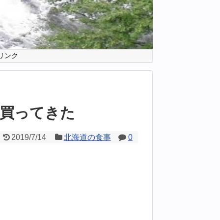
リンク
買ってきた
2019/7/14
北海道の食事
0