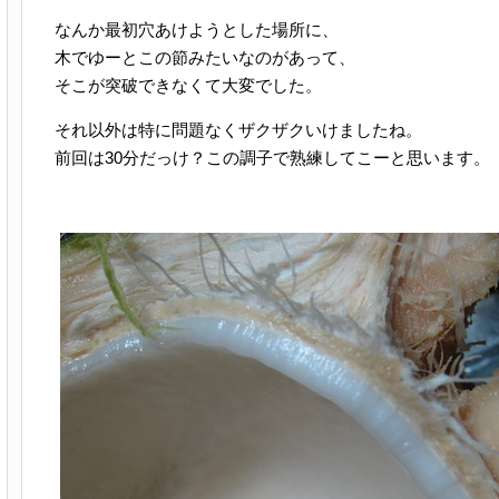
なんか最初穴あけようとした場所に、
木でゆーとこの節みたいなのがあって、
そこが突破できなくて大変でした。
それ以外は特に問題なくザクザクいけましたね。
前回は30分だっけ？この調子で熟練してこーと思います。