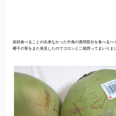
前回食べることの出来なかった中身の透明部分を食べるべ
椰子の実をまた発見したのでゴロンと二個買ってまいりま