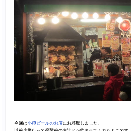
今回は
小樽ビールのお店
にお邪魔しました。
以前小樽行って発酵前の麦汁とか飲ませてくれたとこです