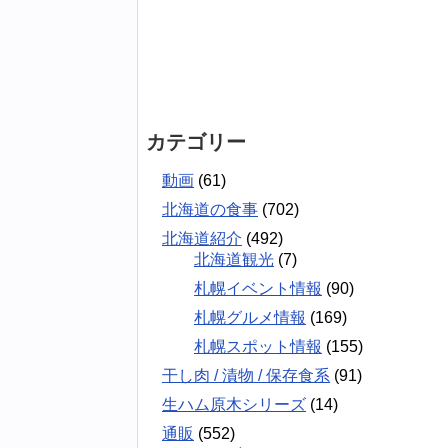
カテゴリー
動画
(61)
北海道の食事
(702)
北海道紹介
(492)
北海道観光
(7)
札幌イベント情報
(90)
札幌グルメ情報
(169)
札幌スポット情報
(155)
干し肉 / 漬物 / 保存食系
(91)
生ハム原木シリーズ
(14)
通販
(552)