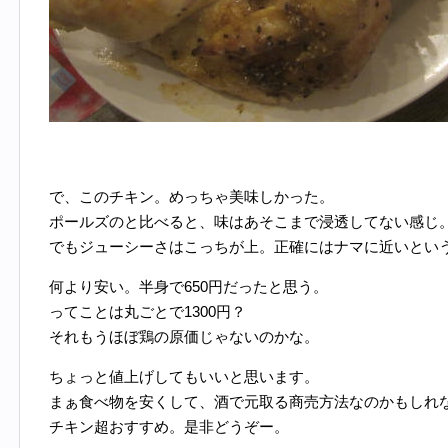
で、このチキン。めっちゃ美味しかった。
ポールズのと比べると、味はあそこまで浸透してない感じ
でもジューシーさはこっちが上。正確にはナマに近いとい
何より安い。半身で650円だったと思う。
ってことは丸ごとで1300円？
それもうほぼ鶏の原価じゃないのかな。
ちょっと値上げしてもいいと思います。
まぁ食べ物を安くして、酒で元取る商売方法なのかもしれ
チキン超おすすめ。是非どうぞー。