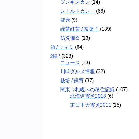
ジンギスカン
(14)
レトルトカレー
(66)
健康
(9)
緑茶紅茶 / 茶菓子
(189)
防災備蓄
(13)
酒 / ツマミ
(64)
雑記
(323)
ニュース
(33)
川崎グルメ情報
(32)
栽培 / 飼育
(37)
関東⇒札幌への移住記録
(107)
北海道震災2018
(6)
東日本大震災2011
(15)