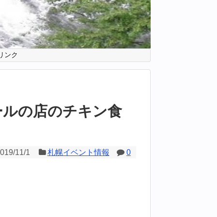
リンク
ールの店のチキン食
019/11/1
札幌イベント情報
0