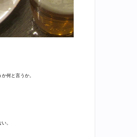
。
うか何と言うか。
ない。