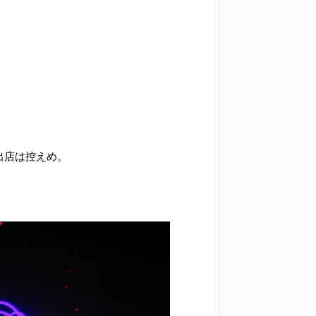
出店は控えめ。