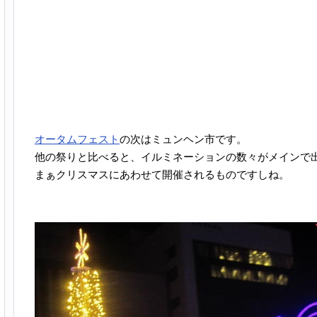
オータムフェスト
の次はミュンヘン市です。
他の祭りと比べると、イルミネーションの数々がメインで
まぁクリスマスにあわせて開催されるものですしね。