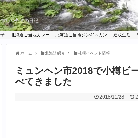
と旅行や外食の日記
菓子
北海道ご当地カレー
北海道ご当地ジンギスカン
通販生活
ホーム
北海道紹介
札幌イベント情報
ミュンヘン市2018で小樽ビ
べてきました
2018/11/28
2