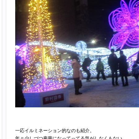
一応イルミネーション的なのも紹介。
年々少しづつ豪華になってってる気がしなくもない。