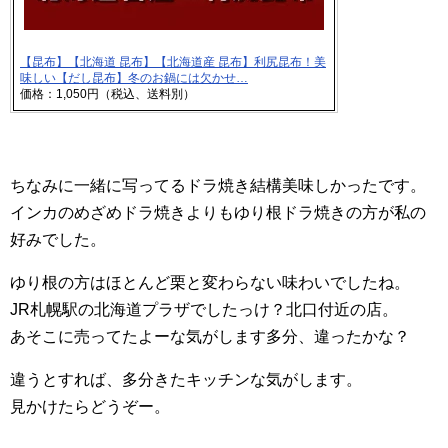
【昆布】【北海道 昆布】【北海道産 昆布】利尻昆布！美
味しい【だし昆布】冬のお鍋には欠かせ…
価格：1,050円（税込、送料別）
ちなみに一緒に写ってるドラ焼き結構美味しかったです。
インカのめざめドラ焼きよりもゆり根ドラ焼きの方が私の
好みでした。
ゆり根の方はほとんど栗と変わらない味わいでしたね。
JR札幌駅の北海道プラザでしたっけ？北口付近の店。
あそこに売ってたよーな気がします多分、違ったかな？
違うとすれば、多分きたキッチンな気がします。
見かけたらどうぞー。