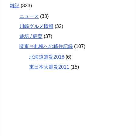
雑記
(323)
ニュース
(33)
川崎グルメ情報
(32)
栽培 / 飼育
(37)
関東⇒札幌への移住記録
(107)
北海道震災2018
(6)
東日本大震災2011
(15)