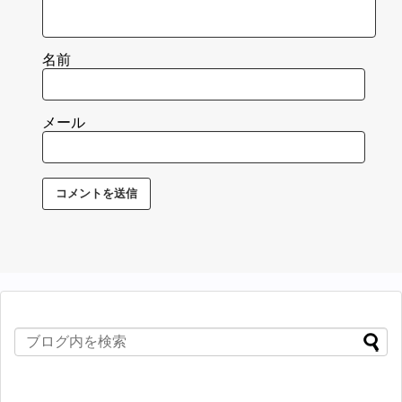
名前
メール