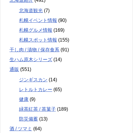
北海道紹介
(492)
北海道観光
(7)
札幌イベント情報
(90)
札幌グルメ情報
(169)
札幌スポット情報
(155)
干し肉 / 漬物 / 保存食系
(91)
生ハム原木シリーズ
(14)
通販
(551)
ジンギスカン
(14)
レトルトカレー
(65)
健康
(9)
緑茶紅茶 / 茶菓子
(189)
防災備蓄
(13)
酒 / ツマミ
(64)