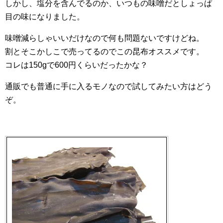
しかし、塩分を含んでるのか、いつもの味噌だとしょっぱ
目の味になりました。
味噌減らしゃいいだけなので何も問題ないですけどね。
割とそこかしこで売ってるのでこの昆布オススメです。
コレは150gで600円くらいだったかな？
通販でも普通に手に入るモノなので試してみたい方はどう
ぞ。