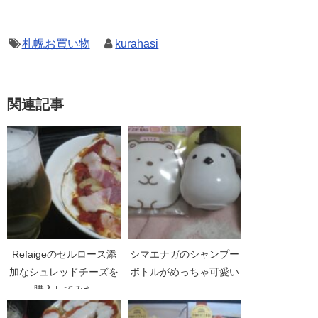
札幌お買い物
kurahasi
関連記事
Refaigeのセルロース添
シマエナガのシャンプー
加なシュレッドチーズを
ボトルがめっちゃ可愛い
購入してみた