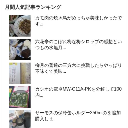
月間人気記事ランキング
カモ肉の焼き鳥がめっちゃ美味しかったで
す...
六花亭のこぼれ梅な梅シロップの感想とい
つもの水無月...
柳月の普通の三方六に挑戦したらやっぱり
不味くて美味...
カシオの電卓MW-C11A-PKを分解して100
均...
サーモスの保冷缶ホルダー350mlのを追加
購入しま...