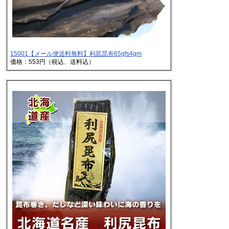
15001【メール便送料無料】利尻昆布65gfs4gm
価格：553円（税込、送料込）