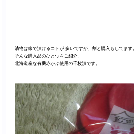
漬物は家で漬けるコトが 多いですが、割と購入もしてます
そんな購入品のひとつをご紹介。
北海道産な有機赤かぶ使用の千枚漬です。