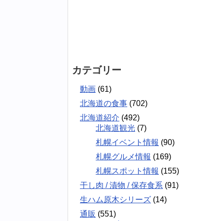
カテゴリー
動画
(61)
北海道の食事
(702)
北海道紹介
(492)
北海道観光
(7)
札幌イベント情報
(90)
札幌グルメ情報
(169)
札幌スポット情報
(155)
干し肉 / 漬物 / 保存食系
(91)
生ハム原木シリーズ
(14)
通販
(551)