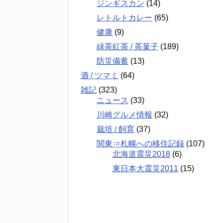
ジンギスカン
(14)
レトルトカレー
(65)
健康
(9)
緑茶紅茶 / 茶菓子
(189)
防災備蓄
(13)
酒 / ツマミ
(64)
雑記
(323)
ニュース
(33)
川崎グルメ情報
(32)
栽培 / 飼育
(37)
関東⇒札幌への移住記録
(107)
北海道震災2018
(6)
東日本大震災2011
(15)