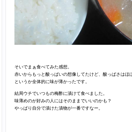
そいでまぁ食べてみた感想。
赤いからもっと酸っぱいの想像してたけど、酸っぱさはほ
というか全体的に味が薄かったです。
結局ウチでいつもの梅酢に漬けて食べました。
味薄めのが好みの人にはそのままでいいのかも？
やっぱり自分で漬けた漬物が一番ですなー。