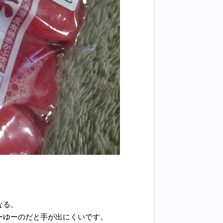
なる。
ーゆーのだと手が出にくいです。