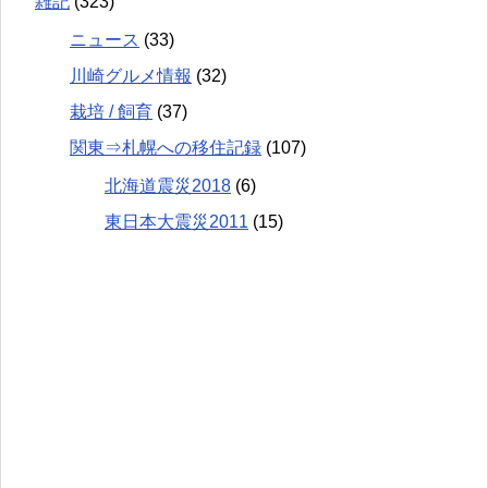
雑記
(323)
ニュース
(33)
川崎グルメ情報
(32)
栽培 / 飼育
(37)
関東⇒札幌への移住記録
(107)
北海道震災2018
(6)
東日本大震災2011
(15)