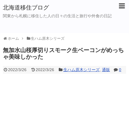
北海道移住ブログ
関東から札幌に移住した人の日々の生活と旅行や外食の日記
ホーム
生ハム原木シリーズ
無加水山桜厚切りスモーク生ベーコンがめっち
ゃ美味しかった
2022/3/26
2022/3/26
生ハム原木シリーズ
,
通販
0