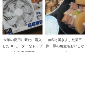
今年の夏用に新たに購入
肉5kg届きました第三
したDCモーターなトップ
弾 豚の角煮もおいしか
ランドの扇風機
った