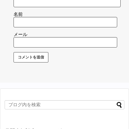
名前
メール