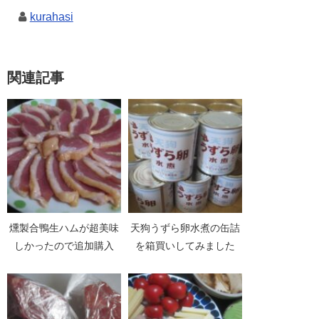
kurahasi
関連記事
燻製合鴨生ハムが超美味
天狗うずら卵水煮の缶詰
しかったので追加購入
を箱買いしてみました