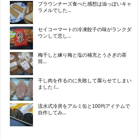
ブラウンチーズ食べた感想は油っぽいキャ
ラメルでした...
セイコーマートの冷凍餃子の味がランクダ
ウンして悲し...
梅干しと練り梅と塩の補充とうさぎの茶
筒...
干し肉を作るのに失敗して腐らせてしまい
ました /...
流水式冷房をアルミ缶と100均アイテムで
自作してみ...