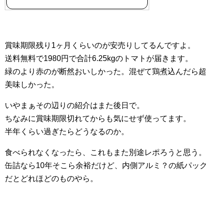
賞味期限残り1ヶ月くらいのが安売りしてるんですよ。
送料無料で1980円で合計6.25kgのトマトが届きます。
緑のより赤のが断然おいしかった。混ぜて鶏煮込んだら超
美味しかった。
いやまぁその辺りの紹介はまた後日で。
ちなみに賞味期限切れてからも気にせず使ってます。
半年くらい過ぎたらどうなるのか。
食べられなくなったら、これもまた別途レポろうと思う。
缶詰なら10年そこら余裕だけど、内側アルミ？の紙パック
だとどれほどのものやら。