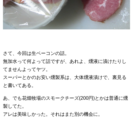
さて、今回は生ベーコンの話。
無加水って何よって話ですが、あれよ、燻液に漬けたりし
てませんよってヤツ。
スーパーとかのお安い燻製系は、大体燻液漬けで、裏見る
と書いてある。
あ、でも花畑牧場のスモークチーズ(200円)とかは普通に燻
製してた。
アレは美味しかった。それはまた別の機会に。