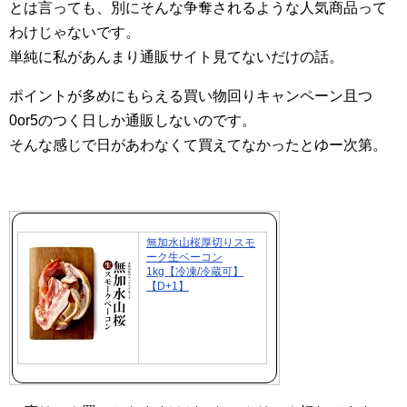
とは言っても、別にそんな争奪されるような人気商品って
わけじゃないです。
単純に私があんまり通販サイト見てないだけの話。
ポイントが多めにもらえる買い物回りキャンペーン且つ
0or5のつく日しか通販しないのです。
そんな感じで日があわなくて買えてなかったとゆー次第。
無加水山桜厚切りスモ
ーク生ベーコン
1kg【冷凍/冷蔵可】
【D+1】