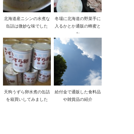
北海道産ニシンの水煮な
冬場に北海道の野菜手に
缶詰は微妙な味でした
入るかとか通販の蜂蜜と
か
天狗うずら卵水煮の缶詰
給付金で通販した食料品
を箱買いしてみました
や雑貨品の紹介