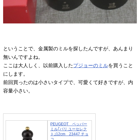
ということで、金属製のミルを探したんですが、あんまり
無いんですよね。
ここは大人しく、以前購入した
プジョーのミル
を買うこと
にします。
前回買ったのは小さいタイプで、可愛くて好きですが、内
容量小さい。
PEUGEOT ペッパー
ミル｢パリ ユーセレク
ト｣12cm 23447 チョ
コ