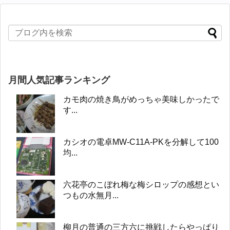
月間人気記事ランキング
カモ肉の焼き鳥がめっちゃ美味しかったで
す...
カシオの電卓MW-C11A-PKを分解して100
均...
六花亭のこぼれ梅な梅シロップの感想とい
つもの水無月...
柳月の普通の三方六に挑戦したらやっぱり