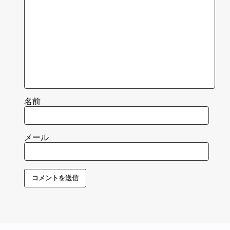
名前
メール