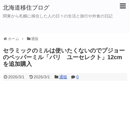
北海道移住ブログ
関東から札幌に移住した人の日々の生活と旅行や外食の日記
ホーム
通販
セラミックのミルは使いたくないのでプジョー
のペッパーミル「パリ ユーセレクト」12cm
を追加購入
2026/3/1
2026/3/1
通販
0