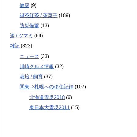
健康
(9)
緑茶紅茶 / 茶菓子
(189)
防災備蓄
(13)
酒 / ツマミ
(64)
雑記
(323)
ニュース
(33)
川崎グルメ情報
(32)
栽培 / 飼育
(37)
関東⇒札幌への移住記録
(107)
北海道震災2018
(6)
東日本大震災2011
(15)