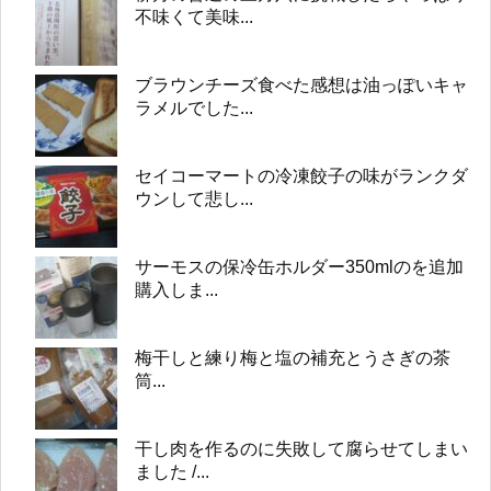
不味くて美味...
ブラウンチーズ食べた感想は油っぽいキャ
ラメルでした...
セイコーマートの冷凍餃子の味がランクダ
ウンして悲し...
サーモスの保冷缶ホルダー350mlのを追加
購入しま...
梅干しと練り梅と塩の補充とうさぎの茶
筒...
干し肉を作るのに失敗して腐らせてしまい
ました /...