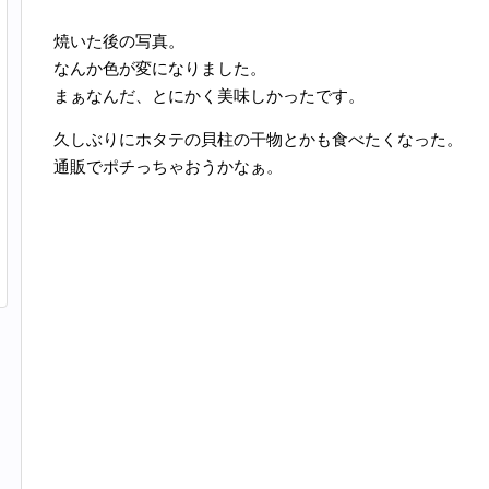
焼いた後の写真。
なんか色が変になりました。
まぁなんだ、とにかく美味しかったです。
久しぶりにホタテの貝柱の干物とかも食べたくなった。
通販でポチっちゃおうかなぁ。