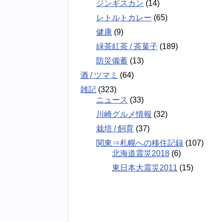
ジンギスカン
(14)
レトルトカレー
(65)
健康
(9)
緑茶紅茶 / 茶菓子
(189)
防災備蓄
(13)
酒 / ツマミ
(64)
雑記
(323)
ニュース
(33)
川崎グルメ情報
(32)
栽培 / 飼育
(37)
関東⇒札幌への移住記録
(107)
北海道震災2018
(6)
東日本大震災2011
(15)