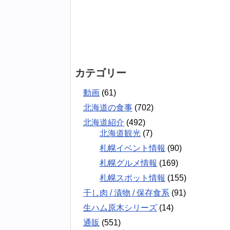
カテゴリー
動画
(61)
北海道の食事
(702)
北海道紹介
(492)
北海道観光
(7)
札幌イベント情報
(90)
札幌グルメ情報
(169)
札幌スポット情報
(155)
干し肉 / 漬物 / 保存食系
(91)
生ハム原木シリーズ
(14)
通販
(551)