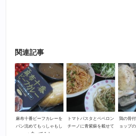
関連記事
麻布十番ビーフカレーを
トマトパスタとペペロン
鶏の骨付
パン沈めてもっしゃもし
チーノに青紫蘇を載せて
ョップの
ゃ食べてみた