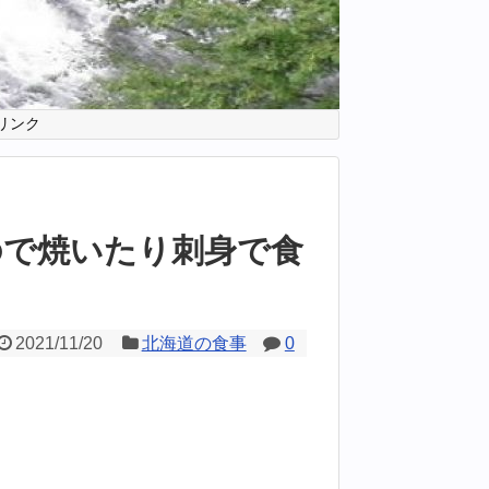
リンク
ので焼いたり刺身で食
2021/11/20
北海道の食事
0