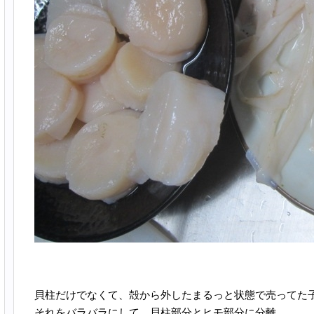
貝柱だけでなくて、殻から外したまるっと状態で売ってた
それをバラバラにして、貝柱部分とヒモ部分に分離。