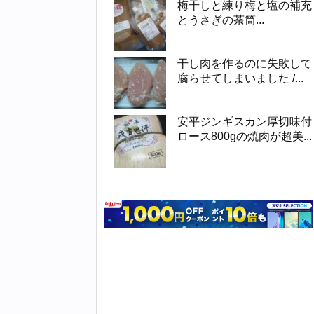
梅干しと練り梅と塩の補充
とうさぎの茶筒...
干し肉を作るのに失敗して
腐らせてしまいました /...
安平ジンギスカン厚切味付
ロース800gの焼肉が超美...