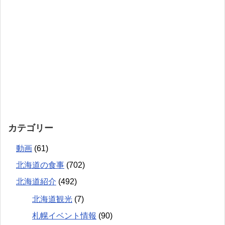
カテゴリー
動画
(61)
北海道の食事
(702)
北海道紹介
(492)
北海道観光
(7)
札幌イベント情報
(90)