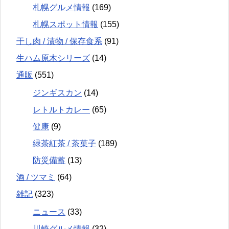
札幌グルメ情報
(169)
札幌スポット情報
(155)
干し肉 / 漬物 / 保存食系
(91)
生ハム原木シリーズ
(14)
通販
(551)
ジンギスカン
(14)
レトルトカレー
(65)
健康
(9)
緑茶紅茶 / 茶菓子
(189)
防災備蓄
(13)
酒 / ツマミ
(64)
雑記
(323)
ニュース
(33)
川崎グルメ情報
(32)