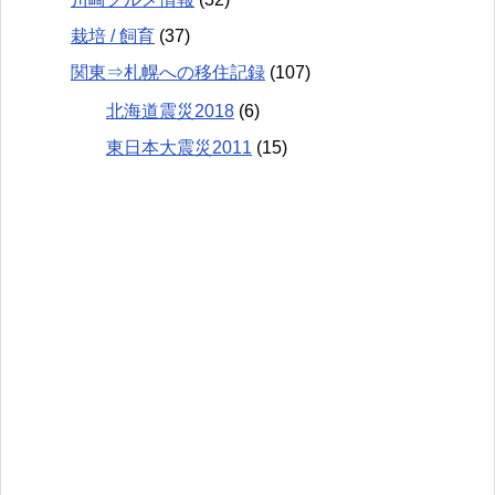
栽培 / 飼育
(37)
関東⇒札幌への移住記録
(107)
北海道震災2018
(6)
東日本大震災2011
(15)