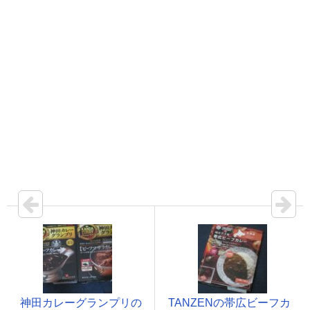
神田カレーグランプリの
TANZENの帯広ビーフカ