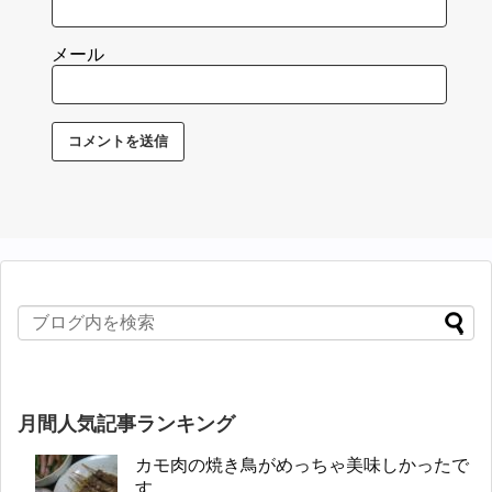
メール
月間人気記事ランキング
カモ肉の焼き鳥がめっちゃ美味しかったで
す...