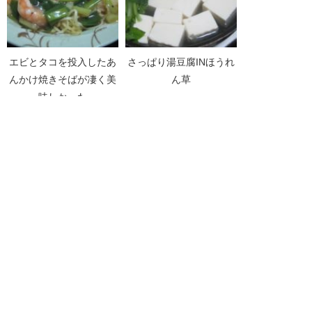
エビとタコを投入したあ
さっぱり湯豆腐INほうれ
んかけ焼きそばが凄く美
ん草
味しかった