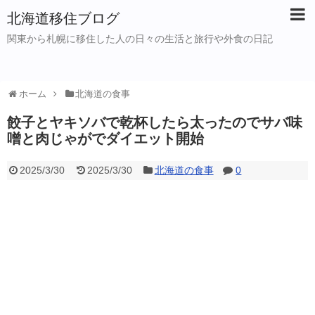
北海道移住ブログ
関東から札幌に移住した人の日々の生活と旅行や外食の日記
ホーム
北海道の食事
餃子とヤキソバで乾杯したら太ったのでサバ味
噌と肉じゃがでダイエット開始
2025/3/30
2025/3/30
北海道の食事
0