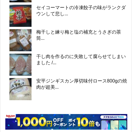
セイコーマートの冷凍餃子の味がランクダ
ウンして悲し...
梅干しと練り梅と塩の補充とうさぎの茶
筒...
干し肉を作るのに失敗して腐らせてしまい
ました /...
安平ジンギスカン厚切味付ロース800gの焼
肉が超美...