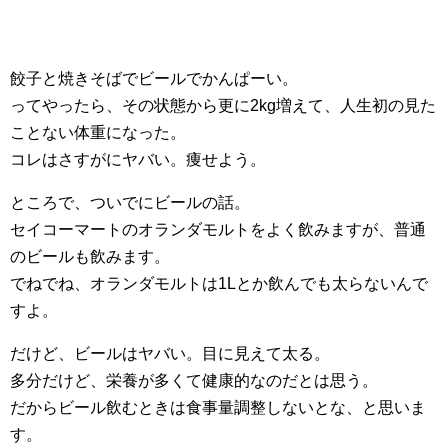
餃子と焼きそばでビールでかんぱーい。
ってやったら、その状態から更に2kg増えて、人生初の見た
ことない体重になった。
コレはさすがにヤバい。痩せよう。
ところで、ついでにビールの話。
セイコーマートのオランダモルトをよく飲みますが、普通
のビールも飲みます。
でねでね、オランダモルトは1Lとか飲んでも太らないんで
すよ。
だけど、ビールはヤバい。目に見えて太る。
多分だけど、栄養が多くて健康的なのだとは思う。
だからビール飲むときは食事量調整しないとな、と思いま
す。