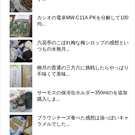
カシオの電卓MW-C11A-PKを分解して100
均...
六花亭のこぼれ梅な梅シロップの感想とい
つもの水無月...
柳月の普通の三方六に挑戦したらやっぱり
不味くて美味...
サーモスの保冷缶ホルダー350mlのを追加
購入しま...
ブラウンチーズ食べた感想は油っぽいキャ
ラメルでした...