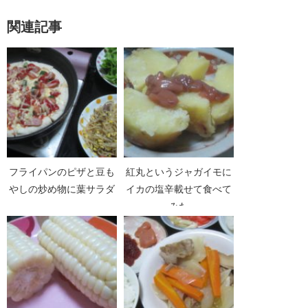
関連記事
フライパンのピザと豆も
紅丸というジャガイモに
やしの炒め物に葉サラダ
イカの塩辛載せて食べて
みた