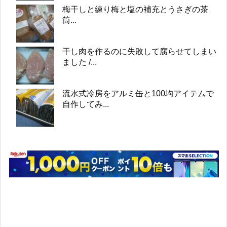
梅干しと練り梅と塩の補充とうさぎの茶
筒...
干し肉を作るのに失敗して腐らせてしまい
ました /...
流水式冷房をアルミ缶と100均アイテムで
自作してみ...