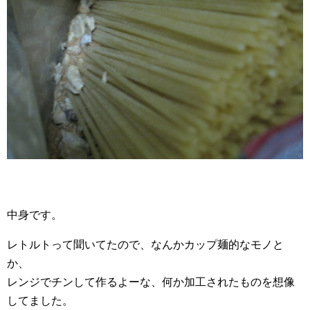
中身です。
レトルトって聞いてたので、なんかカップ麺的なモノと
か、
レンジでチンして作るよーな、何か加工されたものを想像
してました。