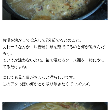
お湯を沸かして投入して7分茹でろとのこと。
あれー？なんかコレ普通に麺を茹でてるのと何が違うんだ
ろう。
ていうか違わないよね、後で混ぜるソース類を一緒にやっ
てるだけよね。
にしても見た目がちょっと汚らしいです。
このアクっぽい何かとか取り除きたくてウズウズ。