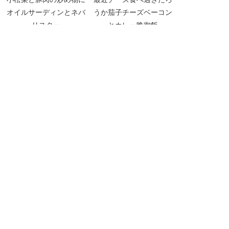
オイルサーディンとネバ
うか茄子チーズベーコン
リスター
とカレー晩御飯