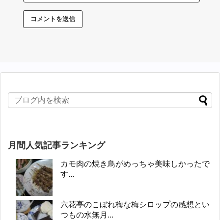
月間人気記事ランキング
カモ肉の焼き鳥がめっちゃ美味しかったで
す...
六花亭のこぼれ梅な梅シロップの感想とい
つもの水無月...