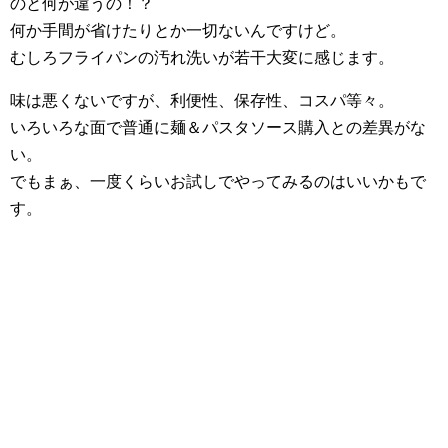
のと何が違うの！？
何か手間が省けたりとか一切ないんですけど。
むしろフライパンの汚れ洗いが若干大変に感じます。
味は悪くないですが、利便性、保存性、コスパ等々。
いろいろな面で普通に麺＆パスタソース購入との差異がな
い。
でもまぁ、一度くらいお試しでやってみるのはいいかもで
す。