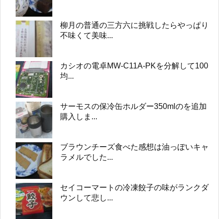
柳月の普通の三方六に挑戦したらやっぱり
不味くて美味...
カシオの電卓MW-C11A-PKを分解して100
均...
サーモスの保冷缶ホルダー350mlのを追加
購入しま...
ブラウンチーズ食べた感想は油っぽいキャ
ラメルでした...
セイコーマートの冷凍餃子の味がランクダ
ウンして悲し...