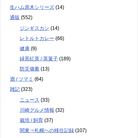
生ハム原木シリーズ
(14)
通販
(552)
ジンギスカン
(14)
レトルトカレー
(66)
健康
(9)
緑茶紅茶 / 茶菓子
(189)
防災備蓄
(13)
酒 / ツマミ
(64)
雑記
(323)
ニュース
(33)
川崎グルメ情報
(32)
栽培 / 飼育
(37)
関東⇒札幌への移住記録
(107)