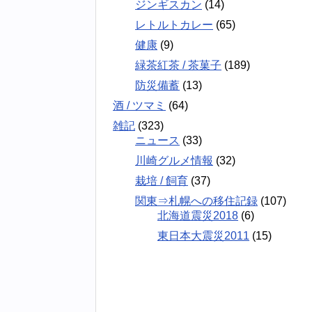
ジンギスカン
(14)
レトルトカレー
(65)
健康
(9)
緑茶紅茶 / 茶菓子
(189)
防災備蓄
(13)
酒 / ツマミ
(64)
雑記
(323)
ニュース
(33)
川崎グルメ情報
(32)
栽培 / 飼育
(37)
関東⇒札幌への移住記録
(107)
北海道震災2018
(6)
東日本大震災2011
(15)