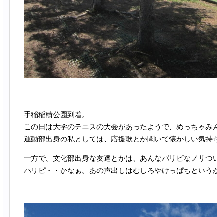
手稲稲積公園到着。
この日は大学のテニスの大会があったようで、めっちゃみ
運動部出身の私としては、応援歌とか聞いて懐かしい気持
一方で、文化部出身な友達とかは、あんなパリピなノリつ
パリピ・・かなぁ。あの声出しはむしろやけっぱちという