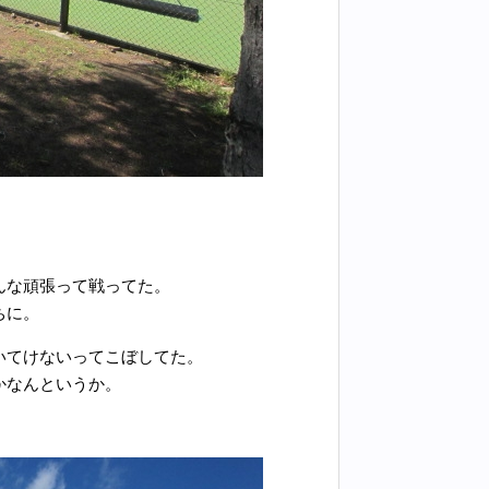
んな頑張って戦ってた。
ちに。
いてけないってこぼしてた。
かなんというか。