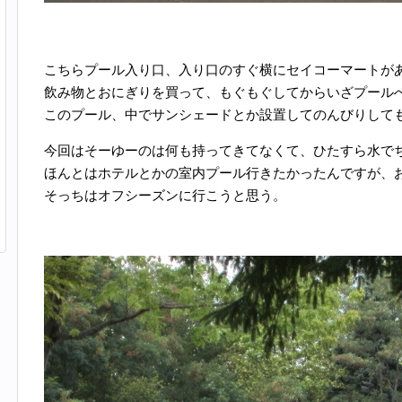
こちらプール入り口、入り口のすぐ横にセイコーマートが
飲み物とおにぎりを買って、もぐもぐしてからいざプールへ。
このプール、中でサンシェードとか設置してのんびりしても
今回はそーゆーのは何も持ってきてなくて、ひたすら水で
ほんとはホテルとかの室内プール行きたかったんですが、
そっちはオフシーズンに行こうと思う。