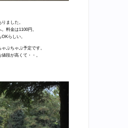
ありました。
料金は1100円。
OKらしい。
ちゃぷちゃぷ予定です。
お値段が高くて・・。