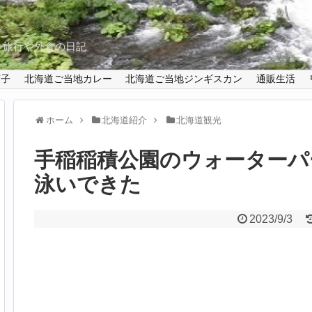
と旅行や外食の日記
菓子
北海道ご当地カレー
北海道ご当地ジンギスカン
通販生活
ホーム
北海道紹介
北海道観光
手稲稲積公園のウォーターパ
泳いできた
2023/9/3