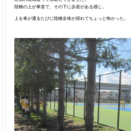
陸橋の上が車道で、その下に歩道がある感じ。
上を車が通るたびに陸橋全体が揺れてちょっと怖かった。