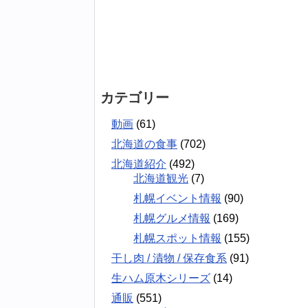
カテゴリー
動画
(61)
北海道の食事
(702)
北海道紹介
(492)
北海道観光
(7)
札幌イベント情報
(90)
札幌グルメ情報
(169)
札幌スポット情報
(155)
干し肉 / 漬物 / 保存食系
(91)
生ハム原木シリーズ
(14)
通販
(551)