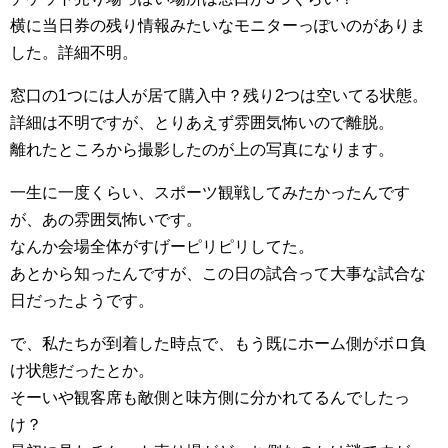
横に当日券の残り情報みたいなモニターっぽいのがありま
した。詳細不明。
窓口の1つには人が居て購入中？残り2つは空いてる状態。
詳細は不明ですが、とりあえず雰囲気怖いので離脱。
離れたところから撮影したのが上の写真になります。
一生に一度くらい、スポーツ観戦してみたかったんです
が、あの雰囲気怖いです。
なんか会場全体がすげーピリピリしてた。
あとから知ったんですが、この日の試合って大事な試合な
日だったようです。
で、私たちが到着した時点で、もう既にホーム側がボロ負
け状態だったとか。
そーいや観客席も敵側と味方側に分かれてるんでしたっ
け？