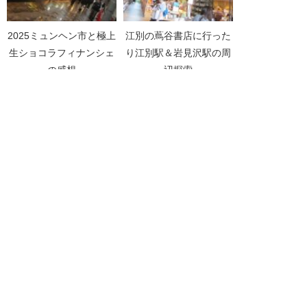
2025ミュンヘン市と極上
江別の蔦谷書店に行った
生ショコラフィナンシェ
り江別駅＆岩見沢駅の周
の感想
辺探索