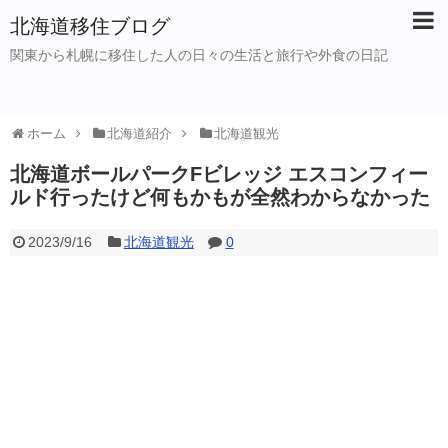
北海道移住ブログ
関東から札幌に移住した人の日々の生活と旅行や外食の日記
ホーム
北海道紹介
北海道観光
北海道ボールパークFビレッジ エスコンフィー
ルド行ったけど何もかもが全然わからなかった
2023/9/16
北海道観光
0