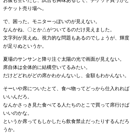
お腹も空いたし、試合も興味あるしで、チケット買うかと
チケット売り場へ。
で、困った。モニターっぽいのが見えない。
なんかね、〇とか△がついてるのだけ見えました。
文字列が見えぬ。視力的な問題もあるのでしょうが、輝度
が足りぬというか。
夏場のサンサンと降り注ぐ太陽の光で画面が見えない。
席自体は全体的に結構空いてるみたい。
だけどどれがどの席かわかんないし、金額もわかんない。
そーいや席についたとて、食べ物ってどっから仕入れれば
いいんだろ。
なんかさっき見た食べてる人たちのとこで買って席行けば
いいのかな。
というか席ってもしかしたら飲食禁止だったりするんだろ
うか。