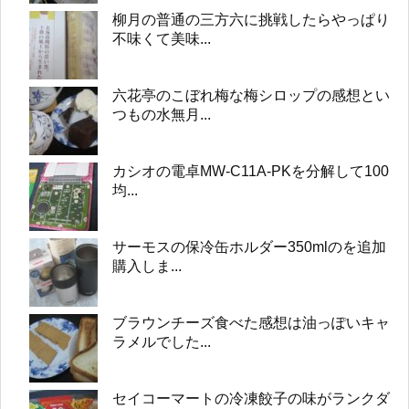
柳月の普通の三方六に挑戦したらやっぱり
不味くて美味...
六花亭のこぼれ梅な梅シロップの感想とい
つもの水無月...
カシオの電卓MW-C11A-PKを分解して100
均...
サーモスの保冷缶ホルダー350mlのを追加
購入しま...
ブラウンチーズ食べた感想は油っぽいキャ
ラメルでした...
セイコーマートの冷凍餃子の味がランクダ