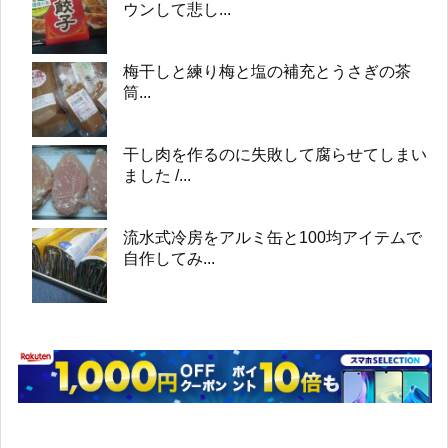
ウンして悲し...
梅干しと練り梅と塩の補充とうさぎの茶
筒...
干し肉を作るのに失敗して腐らせてしまい
ました /...
流水式冷房をアルミ缶と100均アイテムで
自作してみ...