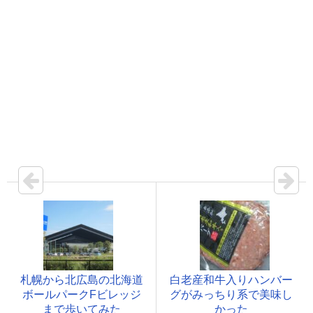
札幌から北広島の北海道
白老産和牛入りハンバー
ボールパークFビレッジ
グがみっちり系で美味し
まで歩いてみた
かった