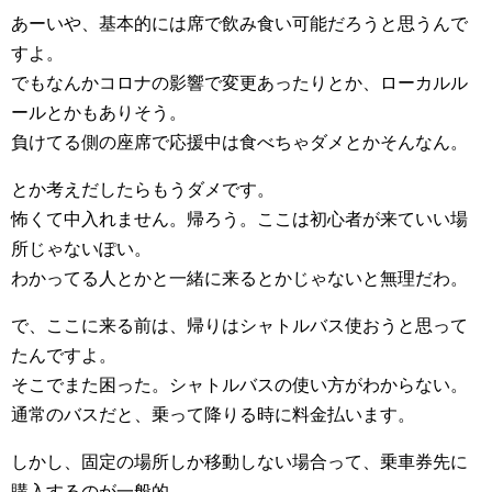
あーいや、基本的には席で飲み食い可能だろうと思うんで
すよ。
でもなんかコロナの影響で変更あったりとか、ローカルル
ールとかもありそう。
負けてる側の座席で応援中は食べちゃダメとかそんなん。
とか考えだしたらもうダメです。
怖くて中入れません。帰ろう。ここは初心者が来ていい場
所じゃないぽい。
わかってる人とかと一緒に来るとかじゃないと無理だわ。
で、ここに来る前は、帰りはシャトルバス使おうと思って
たんですよ。
そこでまた困った。シャトルバスの使い方がわからない。
通常のバスだと、乗って降りる時に料金払います。
しかし、固定の場所しか移動しない場合って、乗車券先に
購入するのが一般的。