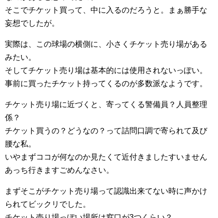
そこでチケット買って、中に入るのだろうと。まぁ勝手な
妄想でしたが。
実際は、この球場の横側に、小さくチケット売り場がある
みたい。
そしてチケット売り場は基本的には使用されないっぽい。
事前に買ったチケット持ってくるのが多数派なようです。
チケット売り場に近づくと、寄ってくる警備員？人員整理
係？
チケット買うの？どうなの？って詰問口調で寄られて及び
腰な私。
いやまずココが何なのか見たくて近付きましたすいません
あっち行きますごめんなさい。
まずそこがチケット売り場って認識出来てない時に声かけ
られてビックリでした。
チケット売り場っぽい場所は窓口が3つくらい？