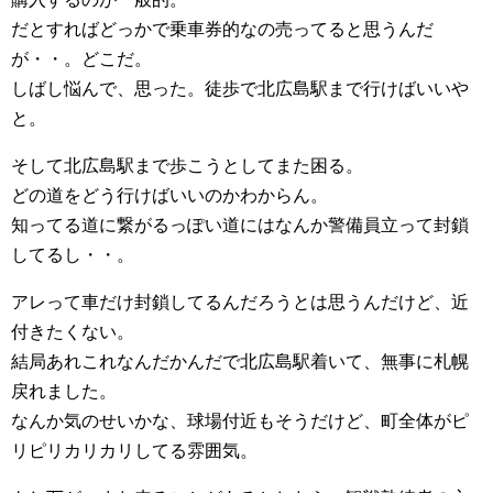
だとすればどっかで乗車券的なの売ってると思うんだ
が・・。どこだ。
しばし悩んで、思った。徒歩で北広島駅まで行けばいいや
と。
そして北広島駅まで歩こうとしてまた困る。
どの道をどう行けばいいのかわからん。
知ってる道に繋がるっぽい道にはなんか警備員立って封鎖
してるし・・。
アレって車だけ封鎖してるんだろうとは思うんだけど、近
付きたくない。
結局あれこれなんだかんだで北広島駅着いて、無事に札幌
戻れました。
なんか気のせいかな、球場付近もそうだけど、町全体がピ
リピリカリカリしてる雰囲気。