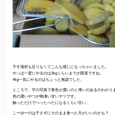
干す場所も足りなくてこんな感じになっちゃいました。
やっぱ一度にやるのは3kgくらいまでが限度ですね。
4kg一気にやるのはちょっと無謀でした。
ところで、芋の写真で黄色が濃いのと薄いのあるのわかり
色の濃いやつが物凄い甘いヤツです。
触っただけでべったべたになるくらい甘い。
こーゆーのは干さずにそのまま食べた方がいいのかも？