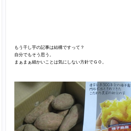
もう干し芋の記事は結構ですって？
自分でもそう思う。
まぁまぁ細かいことは気にしない方針でＧＯ。