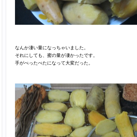
なんか凄い量になっちゃいました。
それにしても、蜜の量が凄かったです。
手がべったべたになって大変だった。