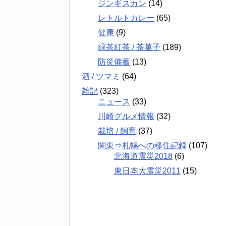
ジンギスカン
(14)
レトルトカレー
(65)
健康
(9)
緑茶紅茶 / 茶菓子
(189)
防災備蓄
(13)
酒 / ツマミ
(64)
雑記
(323)
ニュース
(33)
川崎グルメ情報
(32)
栽培 / 飼育
(37)
関東⇒札幌への移住記録
(107)
北海道震災2018
(6)
東日本大震災2011
(15)