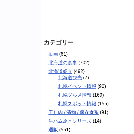
カテゴリー
動画
(61)
北海道の食事
(702)
北海道紹介
(492)
北海道観光
(7)
札幌イベント情報
(90)
札幌グルメ情報
(169)
札幌スポット情報
(155)
干し肉 / 漬物 / 保存食系
(91)
生ハム原木シリーズ
(14)
通販
(551)