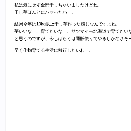
私は気にせず全部干しちゃいましたけどね。
干し芋ほんとにハマったわー。
結局今年は10kg以上干し芋作った感じなんですよね。
芋いいなー、育てたいなー、サツマイモ北海道で育てたい
と思うのですが、今しばらくは通販便りでやるしかなさそ
早く作物育てる生活に移行したいわー。