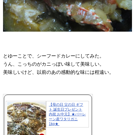
とゆーことで、シーフードカレーにしてみた。
うん、こっちのがカニっぽい味して美味しい。
美味しいけど、以前のあの感動的な味には程遠い。
【母の日 父の日 ギフ
ト 誕生日プレゼント
内祝 お中元】★バーレ
ーン産ワタリガニ
1kg★