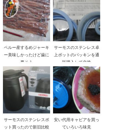
ペルー産するめジャーキ
サーモスのステンレス卓
ー美味しかったけど歯に
上ポットのパッキンを通
悪そう
販購入して交換
サーモスのステンレスポ
安い代用キャビアを買っ
ット買ったので新旧比較
ていろいろ味見