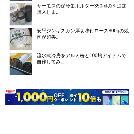
サーモスの保冷缶ホルダー350mlのを追加
購入しま...
安平ジンギスカン厚切味付ロース800gの焼
肉が超美...
流水式冷房をアルミ缶と100均アイテムで
自作してみ...