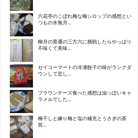
六花亭のこぼれ梅な梅シロップの感想とい
つもの水無月...
柳月の普通の三方六に挑戦したらやっぱり
不味くて美味...
セイコーマートの冷凍餃子の味がランクダ
ウンして悲し...
ブラウンチーズ食べた感想は油っぽいキャ
ラメルでした...
梅干しと練り梅と塩の補充とうさぎの茶
筒...