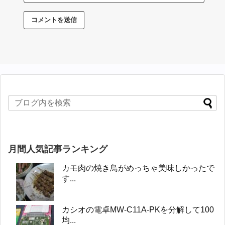
月間人気記事ランキング
カモ肉の焼き鳥がめっちゃ美味しかったで
す...
カシオの電卓MW-C11A-PKを分解して100
均...