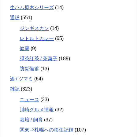
生ハム原木シリーズ
(14)
通販
(551)
ジンギスカン
(14)
レトルトカレー
(65)
健康
(9)
緑茶紅茶 / 茶菓子
(189)
防災備蓄
(13)
酒 / ツマミ
(64)
雑記
(323)
ニュース
(33)
川崎グルメ情報
(32)
栽培 / 飼育
(37)
関東⇒札幌への移住記録
(107)