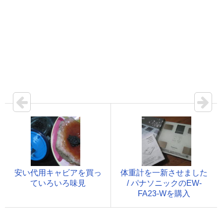
安い代用キャビアを買っ
体重計を一新させました
ていろいろ味見
/ パナソニックのEW-
FA23-Wを購入