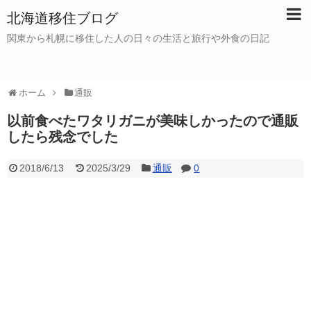
北海道移住ブログ
関東から札幌に移住した人の日々の生活と旅行や外食の日記
ホーム
通販
以前食べたワタリガニが美味しかったので通販
したら残念でした
2018/6/13
2025/3/29
通販
0