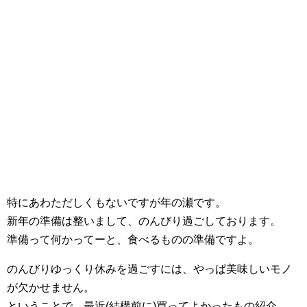
特にあわただしくもないですが年の瀬です。
新年の準備は整いまして、のんびり過ごしております。
準備って何かってーと、食べるものの準備ですよ。
のんびりゆっくり休みを過ごすには、やっぱ美味しいモノ
が欠かせません。
ということで、最近(結構前に)買ってよかったもの紹介。