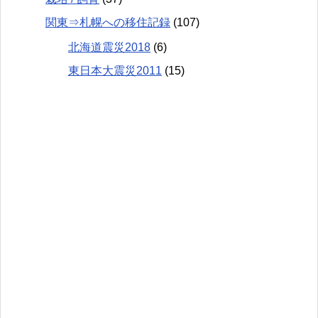
関東⇒札幌への移住記録
(107)
北海道震災2018
(6)
東日本大震災2011
(15)