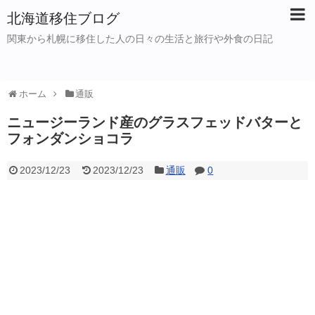
北海道移住ブログ
関東から札幌に移住した人の日々の生活と旅行や外食の日記
ホーム
通販
ニュージーランド産のグラスフェッドバターと
フォンダンショコラ
2023/12/23
2023/12/23
通販
0