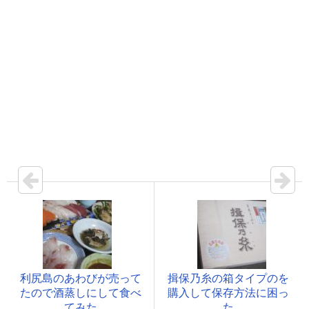
利尻島のあわびが売って
揖保乃糸の箱タイプのを
たので酒蒸しにして食べ
購入して保存方法に困っ
てみた
た