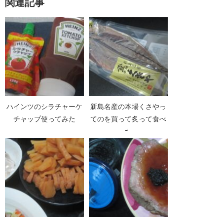
関連記事
ハインツのシラチャーケ
新島名産の本場くさやっ
チャップ使ってみた
てのを買って炙って食べ
た