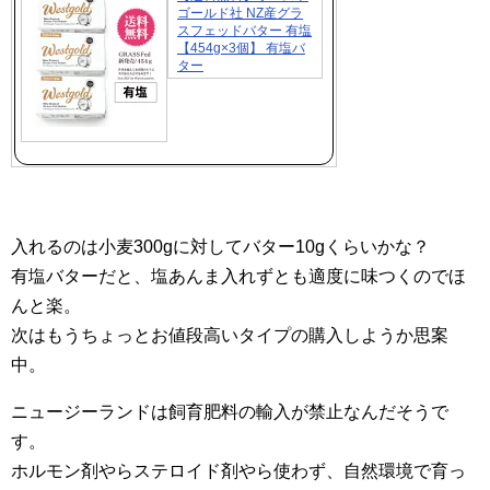
ゴールド社 NZ産グラ
スフェッドバター 有塩
【454g×3個】 有塩バ
ター
入れるのは小麦300gに対してバター10gくらいかな？
有塩バターだと、塩あんま入れずとも適度に味つくのでほ
んと楽。
次はもうちょっとお値段高いタイプの購入しようか思案
中。
ニュージーランドは飼育肥料の輸入が禁止なんだそうで
す。
ホルモン剤やらステロイド剤やら使わず、自然環境で育っ