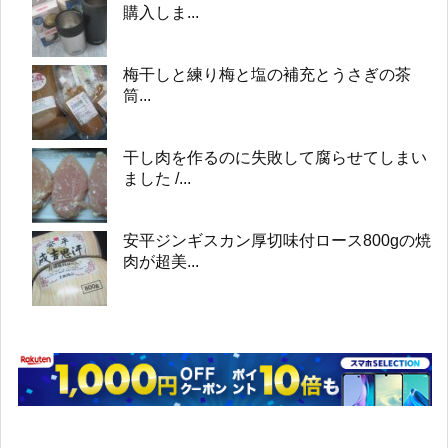
購入しま...
梅干しと練り梅と塩の補充とうさぎの茶
筒...
干し肉を作るのに失敗して腐らせてしまい
ました /...
安平ジンギスカン厚切味付ロース800gの焼
肉が超美...