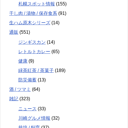
札幌スポット情報
(155)
干し肉 / 漬物 / 保存食系
(91)
生ハム原木シリーズ
(14)
通販
(551)
ジンギスカン
(14)
レトルトカレー
(65)
健康
(9)
緑茶紅茶 / 茶菓子
(189)
防災備蓄
(13)
酒 / ツマミ
(64)
雑記
(323)
ニュース
(33)
川崎グルメ情報
(32)
栽培 / 飼育
(37)