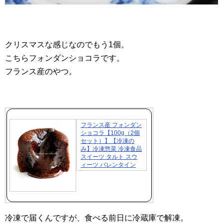
クリスマスな感じなのでもう1個。
こちらフォンダンショコラです。
フランス産のやつ。
フランス産 フォンダン
ショコラ【100g（2個
セット）】【冷凍の
み】冷凍惣菜 冷凍食品
スイーツ タルト スウ
ィーツ バレンタイン
冷凍で届くんですが、食べる前日に冷蔵庫で解凍。