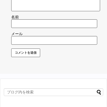
名前
メール