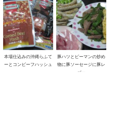
本場仕込みの沖縄らふて
豚ハツとピーマンの炒め
ーとコンビーフハッシュ
物に豚ソーセージに豚レ
バー