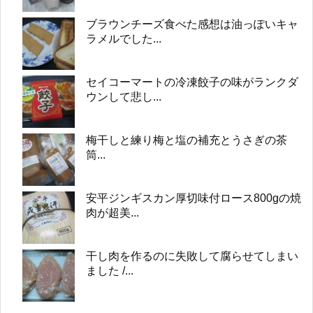
ブラウンチーズ食べた感想は油っぽいキャ
ラメルでした...
セイコーマートの冷凍餃子の味がランクダ
ウンして悲し...
梅干しと練り梅と塩の補充とうさぎの茶
筒...
安平ジンギスカン厚切味付ロース800gの焼
肉が超美...
干し肉を作るのに失敗して腐らせてしまい
ました /...