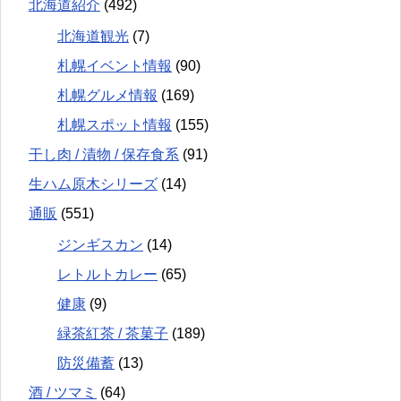
北海道紹介
(492)
北海道観光
(7)
札幌イベント情報
(90)
札幌グルメ情報
(169)
札幌スポット情報
(155)
干し肉 / 漬物 / 保存食系
(91)
生ハム原木シリーズ
(14)
通販
(551)
ジンギスカン
(14)
レトルトカレー
(65)
健康
(9)
緑茶紅茶 / 茶菓子
(189)
防災備蓄
(13)
酒 / ツマミ
(64)