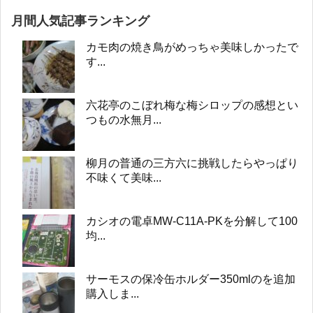
月間人気記事ランキング
カモ肉の焼き鳥がめっちゃ美味しかったで
す...
六花亭のこぼれ梅な梅シロップの感想とい
つもの水無月...
柳月の普通の三方六に挑戦したらやっぱり
不味くて美味...
カシオの電卓MW-C11A-PKを分解して100
均...
サーモスの保冷缶ホルダー350mlのを追加
購入しま...