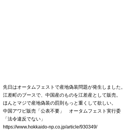
先日はオータムフェストで産地偽装問題が発生しました。
江差町のブースで、中国産のものを江差産として販売。
ほんとマジで産地偽装の罰則もっと重くして欲しい。
中国アワビ販売「公表不要」 オータムフェスト実行委
「法令違反でない」
https://www.hokkaido-np.co.jp/article/930349/