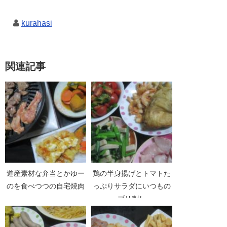
kurahasi
関連記事
道産素材な弁当とかゆー
鶏の半身揚げとトマトた
のを食べつつの自宅焼肉
っぷりサラダにいつもの
ブリ刺し