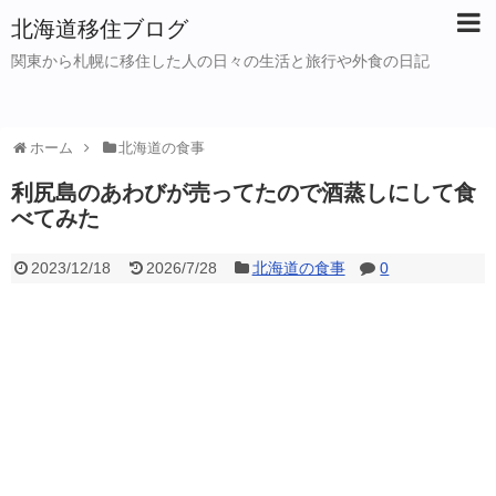
北海道移住ブログ
関東から札幌に移住した人の日々の生活と旅行や外食の日記
ホーム
北海道の食事
利尻島のあわびが売ってたので酒蒸しにして食
べてみた
2023/12/18
2026/7/28
北海道の食事
0