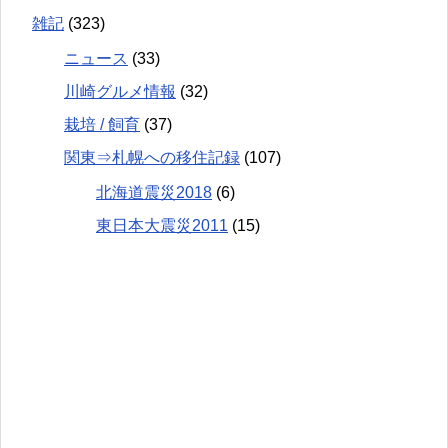
雑記
(323)
ニュース
(33)
川崎グルメ情報
(32)
栽培 / 飼育
(37)
関東⇒札幌への移住記録
(107)
北海道震災2018
(6)
東日本大震災2011
(15)