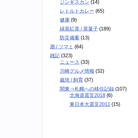
ジンギスカン
(14)
レトルトカレー
(65)
健康
(9)
緑茶紅茶 / 茶菓子
(189)
防災備蓄
(13)
酒 / ツマミ
(64)
雑記
(323)
ニュース
(33)
川崎グルメ情報
(32)
栽培 / 飼育
(37)
関東⇒札幌への移住記録
(107)
北海道震災2018
(6)
東日本大震災2011
(15)