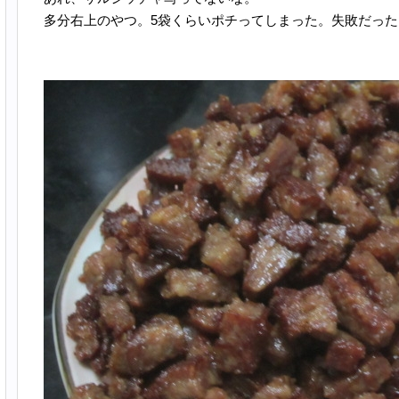
多分右上のやつ。5袋くらいポチってしまった。失敗だった