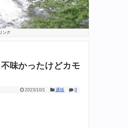
リンク
ゃ不味かったけどカモ
2023/10/1
通販
0