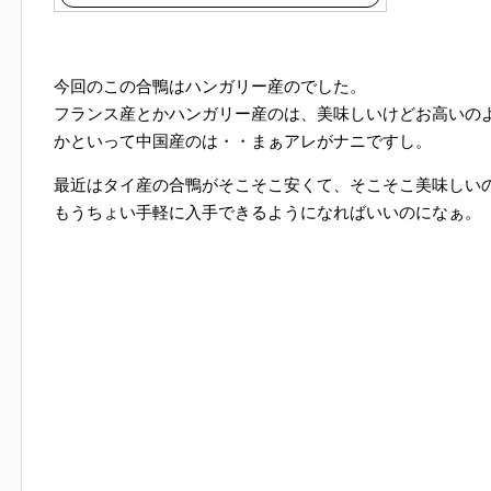
今回のこの合鴨はハンガリー産のでした。
フランス産とかハンガリー産のは、美味しいけどお高いの
かといって中国産のは・・まぁアレがナニですし。
最近はタイ産の合鴨がそこそこ安くて、そこそこ美味しい
もうちょい手軽に入手できるようになればいいのになぁ。