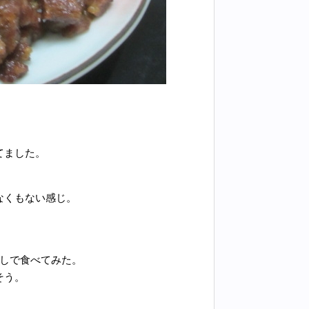
てました。
なくもない感じ。
試しで食べてみた。
そう。