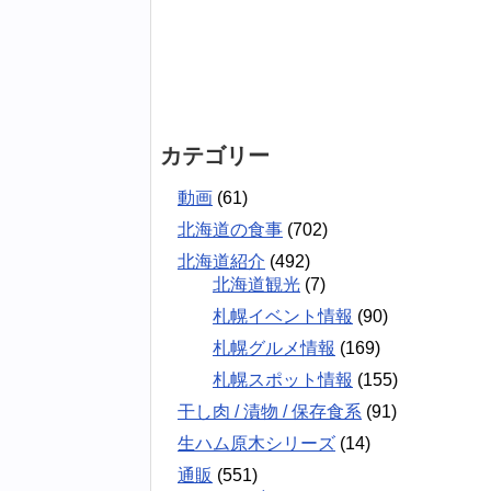
カテゴリー
動画
(61)
北海道の食事
(702)
北海道紹介
(492)
北海道観光
(7)
札幌イベント情報
(90)
札幌グルメ情報
(169)
札幌スポット情報
(155)
干し肉 / 漬物 / 保存食系
(91)
生ハム原木シリーズ
(14)
通販
(551)