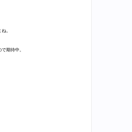
よね。
ので期待中。