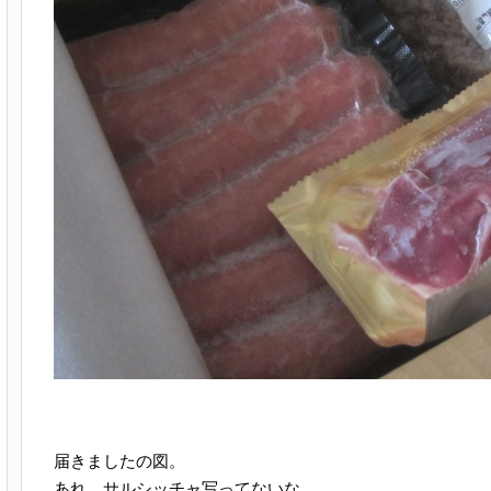
届きましたの図。
あれ、サルシッチャ写ってないな。