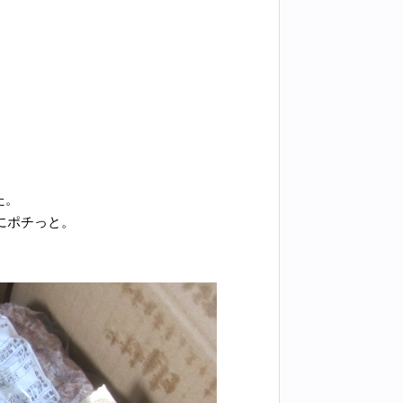
た。
にポチっと。