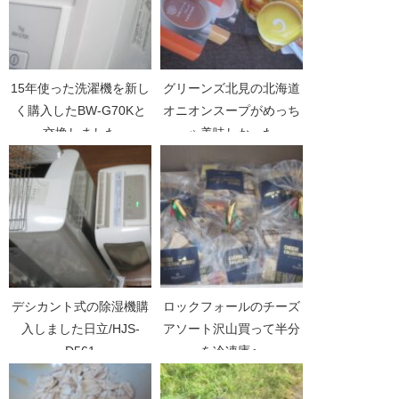
15年使った洗濯機を新し
グリーンズ北見の北海道
く購入したBW-G70Kと
オニオンスープがめっち
交換しました
ゃ美味しかった
デシカント式の除湿機購
ロックフォールのチーズ
入しました日立/HJS-
アソート沢山買って半分
D561
を冷凍庫へ