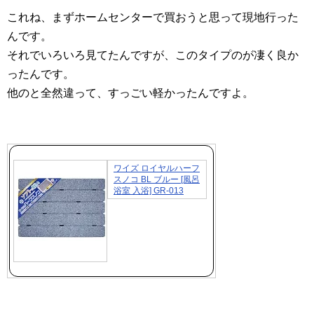
これね、まずホームセンターで買おうと思って現地行った
んです。
それでいろいろ見てたんですが、このタイプのが凄く良か
ったんです。
他のと全然違って、すっごい軽かったんですよ。
ワイズ ロイヤルハーフ
スノコ BL ブルー [風呂
浴室 入浴] GR-013