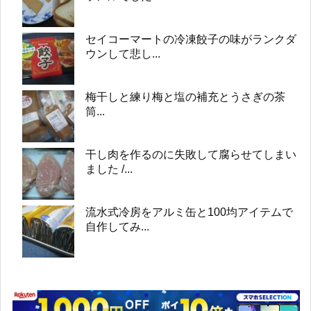
セイコーマートの冷凍餃子の味がランクダ
ウンして悲し...
梅干しと練り梅と塩の補充とうさぎの茶
筒...
干し肉を作るのに失敗して腐らせてしまい
ました /...
流水式冷房をアルミ缶と100均アイテムで
自作してみ...