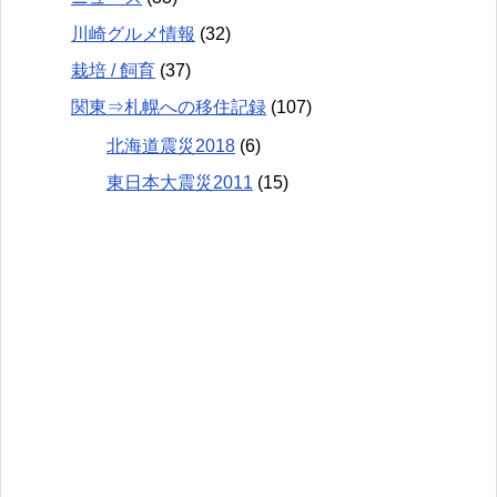
川崎グルメ情報
(32)
栽培 / 飼育
(37)
関東⇒札幌への移住記録
(107)
北海道震災2018
(6)
東日本大震災2011
(15)