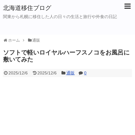
北海道移住ブログ
関東から札幌に移住した人の日々の生活と旅行や外食の日記
ホーム
通販
ソフトで軽いロイヤルハーフスノコをお風呂に
敷いてみた
2025/12/6
2025/12/6
通販
0