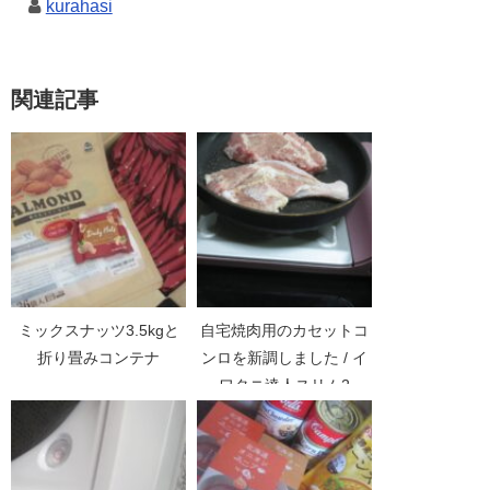
kurahasi
関連記事
ミックスナッツ3.5kgと
自宅焼肉用のカセットコ
折り畳みコンテナ
ンロを新調しました / イ
ワタニ達人スリム2