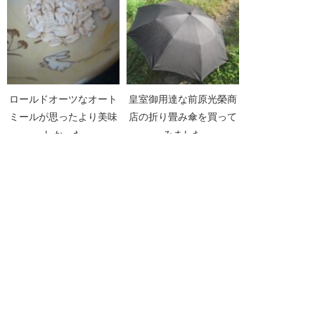
ロールドオーツなオート
皇室御用達な前原光榮商
ミールが思ったより美味
店の折り畳み傘を買って
しかった
みました