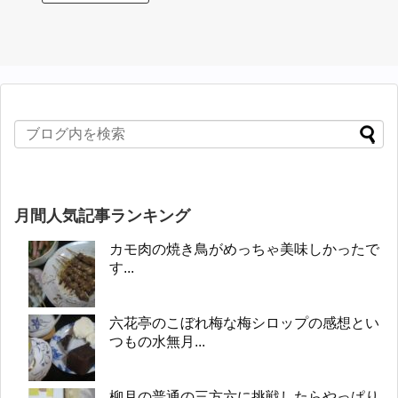
月間人気記事ランキング
カモ肉の焼き鳥がめっちゃ美味しかったで
す...
六花亭のこぼれ梅な梅シロップの感想とい
つもの水無月...
柳月の普通の三方六に挑戦したらやっぱり