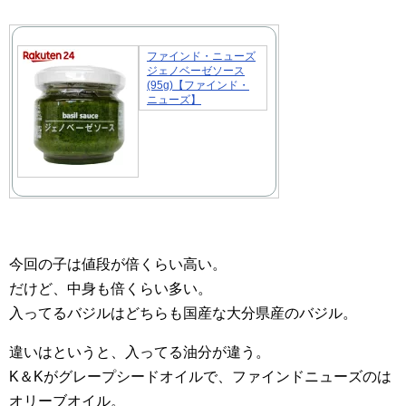
ファインド・ニューズ
ジェノベーゼソース
(95g)【ファインド・
ニューズ】
今回の子は値段が倍くらい高い。
だけど、中身も倍くらい多い。
入ってるバジルはどちらも国産な大分県産のバジル。
違いはというと、入ってる油分が違う。
K＆Kがグレープシードオイルで、ファインドニューズのは
オリーブオイル。