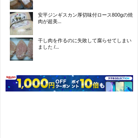
安平ジンギスカン厚切味付ロース800gの焼
肉が超美...
干し肉を作るのに失敗して腐らせてしまい
ました /...