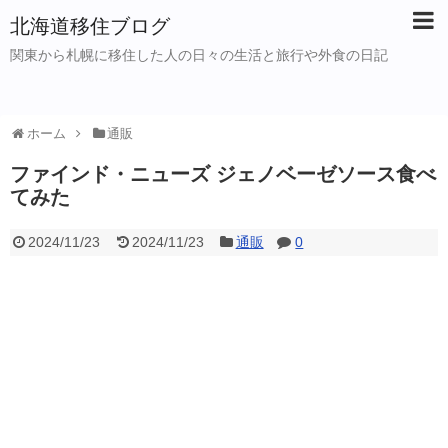
北海道移住ブログ
関東から札幌に移住した人の日々の生活と旅行や外食の日記
ホーム
通販
ファインド・ニューズ ジェノベーゼソース食べ
てみた
2024/11/23
2024/11/23
通販
0