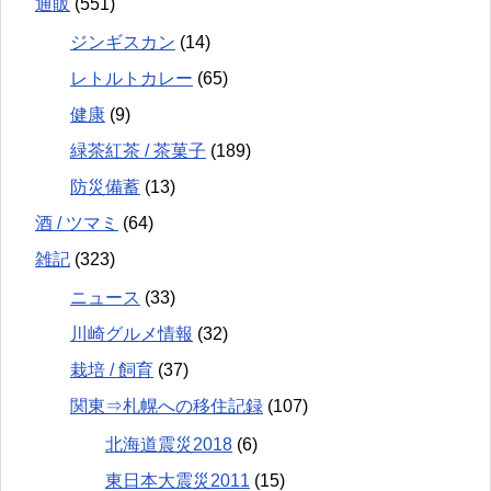
通販
(551)
ジンギスカン
(14)
レトルトカレー
(65)
健康
(9)
緑茶紅茶 / 茶菓子
(189)
防災備蓄
(13)
酒 / ツマミ
(64)
雑記
(323)
ニュース
(33)
川崎グルメ情報
(32)
栽培 / 飼育
(37)
関東⇒札幌への移住記録
(107)
北海道震災2018
(6)
東日本大震災2011
(15)