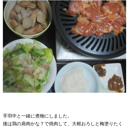
手羽中と一緒に煮物にしました。
後は鶏の肩肉かな？で焼肉して、大根おろしと梅塗りたく