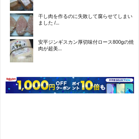
干し肉を作るのに失敗して腐らせてしまい
ました /...
安平ジンギスカン厚切味付ロース800gの焼
肉が超美...