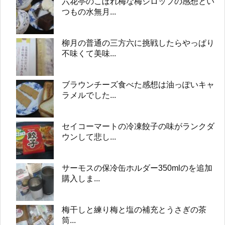
六花亭のこぼれ梅な梅シロップの感想とい
つもの水無月...
柳月の普通の三方六に挑戦したらやっぱり
不味くて美味...
ブラウンチーズ食べた感想は油っぽいキャ
ラメルでした...
セイコーマートの冷凍餃子の味がランクダ
ウンして悲し...
サーモスの保冷缶ホルダー350mlのを追加
購入しま...
梅干しと練り梅と塩の補充とうさぎの茶
筒...