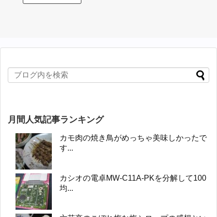
月間人気記事ランキング
カモ肉の焼き鳥がめっちゃ美味しかったで
す...
カシオの電卓MW-C11A-PKを分解して100
均...