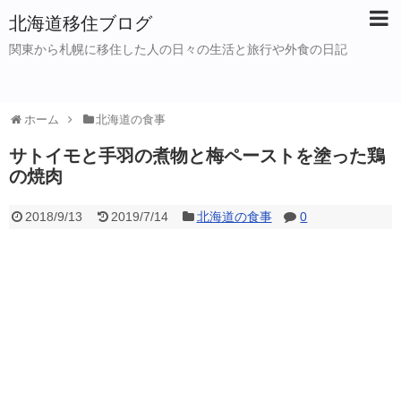
北海道移住ブログ
関東から札幌に移住した人の日々の生活と旅行や外食の日記
ホーム
北海道の食事
サトイモと手羽の煮物と梅ペーストを塗った鶏
の焼肉
2018/9/13
2019/7/14
北海道の食事
0