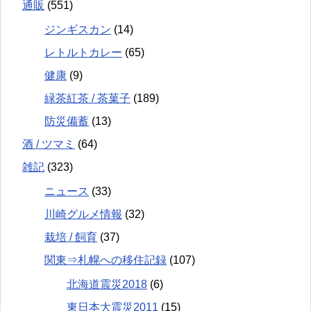
通販
(551)
ジンギスカン
(14)
レトルトカレー
(65)
健康
(9)
緑茶紅茶 / 茶菓子
(189)
防災備蓄
(13)
酒 / ツマミ
(64)
雑記
(323)
ニュース
(33)
川崎グルメ情報
(32)
栽培 / 飼育
(37)
関東⇒札幌への移住記録
(107)
北海道震災2018
(6)
東日本大震災2011
(15)