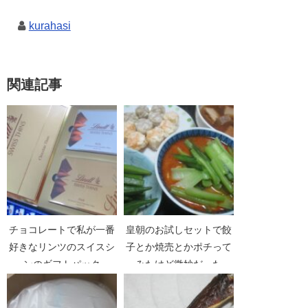
kurahasi
関連記事
チョコレートで私が一番
皇朝のお試しセットで餃
好きなリンツのスイスシ
子とか焼売とかポチって
ンのギフトパック
みたけど微妙だった