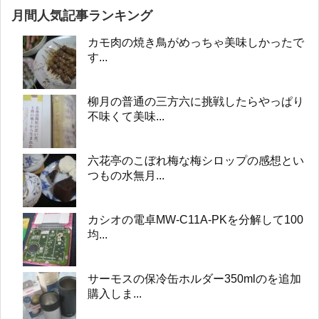
月間人気記事ランキング
カモ肉の焼き鳥がめっちゃ美味しかったで
す...
柳月の普通の三方六に挑戦したらやっぱり
不味くて美味...
六花亭のこぼれ梅な梅シロップの感想とい
つもの水無月...
カシオの電卓MW-C11A-PKを分解して100
均...
サーモスの保冷缶ホルダー350mlのを追加
購入しま...