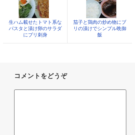
生ハム載せたトマト系な
茄子と鶏肉の炒め物にブ
パスタと漬け卵のサラダ
リの漬けでシンプル晩御
にブリ刺身
飯
コメントをどうぞ