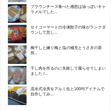
ブラウンチーズ食べた感想は油っぽいキャ
ラメルでした...
セイコーマートの冷凍餃子の味がランクダ
ウンして悲し...
梅干しと練り梅と塩の補充とうさぎの茶
筒...
干し肉を作るのに失敗して腐らせてしまい
ました /...
流水式冷房をアルミ缶と100均アイテムで
自作してみ...