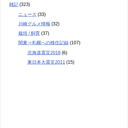
雑記
(323)
ニュース
(33)
川崎グルメ情報
(32)
栽培 / 飼育
(37)
関東⇒札幌への移住記録
(107)
北海道震災2018
(6)
東日本大震災2011
(15)