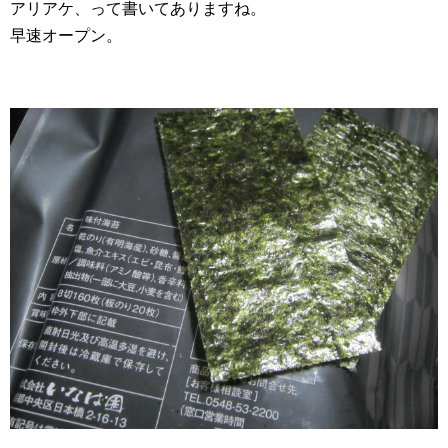
アリアケ、って書いてありますね。
早速オープン。