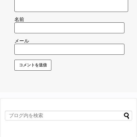
名前
メール