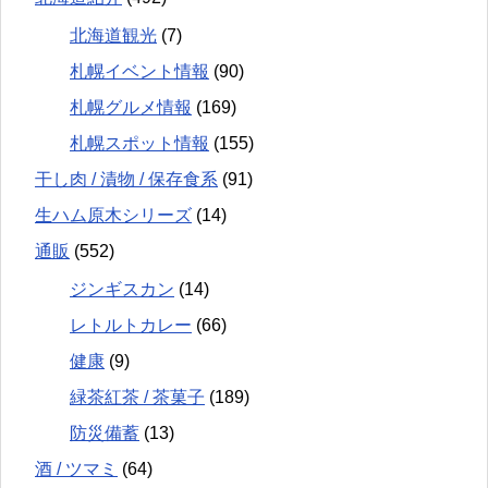
北海道観光
(7)
札幌イベント情報
(90)
札幌グルメ情報
(169)
札幌スポット情報
(155)
干し肉 / 漬物 / 保存食系
(91)
生ハム原木シリーズ
(14)
通販
(552)
ジンギスカン
(14)
レトルトカレー
(66)
健康
(9)
緑茶紅茶 / 茶菓子
(189)
防災備蓄
(13)
酒 / ツマミ
(64)