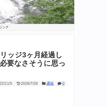
リンク
リッジ3ヶ月経過し
必要なさそうに思っ
22/11/5
2026/7/28
通販
0