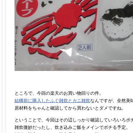
ところで、今回の楽天のお買い物回りの件。
結構前に購入したふぐ雑炊とカニ雑炊
なんですが、全然美
原材料をちゃんと確認してから買わないとダメですね。
ということで、今回はその辺しっかり確認していろいろポ
雑炊微妙だったし、炊き込みご飯をメインでポチる予定。