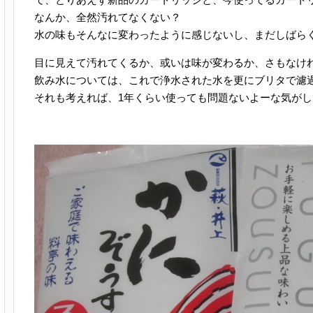
なんか、全然汚れてなくない？
水の味もそんなに変わったように感じないし、まだしばら
目に見えて汚れてくるか、或いは味が変わるか、さもなけ
飲み水については、これで浄水された水を更にブリタで濾
それも考えれば、1年くらい使っても問題ないよーな気がし