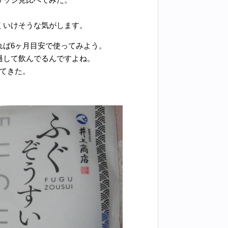
くいけそうな気がします。
れば6ヶ月目安で使ってみよう。
過して飲んでるんですよね。
てきた。