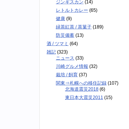
ジンギスカン
(14)
レトルトカレー
(65)
健康
(9)
緑茶紅茶 / 茶菓子
(189)
防災備蓄
(13)
酒 / ツマミ
(64)
雑記
(323)
ニュース
(33)
川崎グルメ情報
(32)
栽培 / 飼育
(37)
関東⇒札幌への移住記録
(107)
北海道震災2018
(6)
東日本大震災2011
(15)