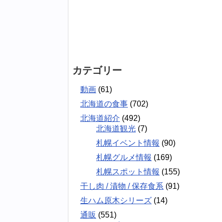
カテゴリー
動画
(61)
北海道の食事
(702)
北海道紹介
(492)
北海道観光
(7)
札幌イベント情報
(90)
札幌グルメ情報
(169)
札幌スポット情報
(155)
干し肉 / 漬物 / 保存食系
(91)
生ハム原木シリーズ
(14)
通販
(551)