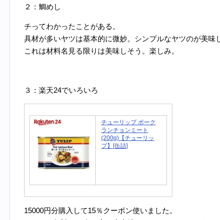
２：鯛めし
チってわかったことがある。
具材が多いヤツは基本的に微妙。シンプルなヤツのが美味
これは材料名見る限りは美味しそう。楽しみ。
３：楽天24でいろいろ
チューリップ ポーク
ランチョンミート
(200g)【チューリッ
プ】[缶詰]
15000円分購入して15％クーポン使いました。