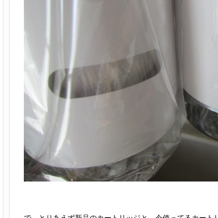
で、とりあえず新品のカートリッジと、今使ってるカート