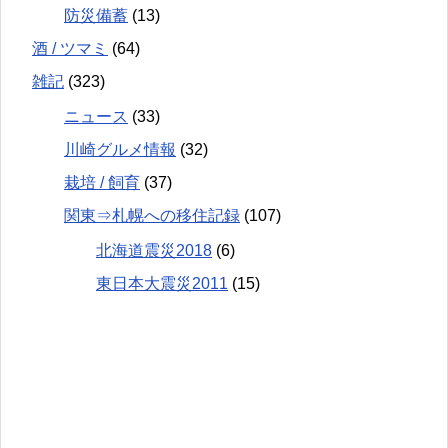
防災備蓄
(13)
酒 / ツマミ
(64)
雑記
(323)
ニュース
(33)
川崎グルメ情報
(32)
栽培 / 飼育
(37)
関東⇒札幌への移住記録
(107)
北海道震災2018
(6)
東日本大震災2011
(15)