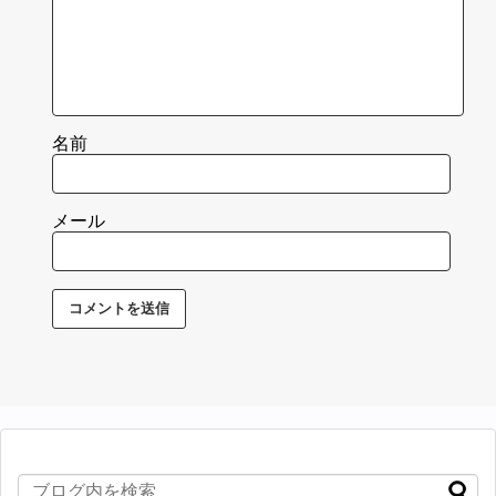
名前
メール