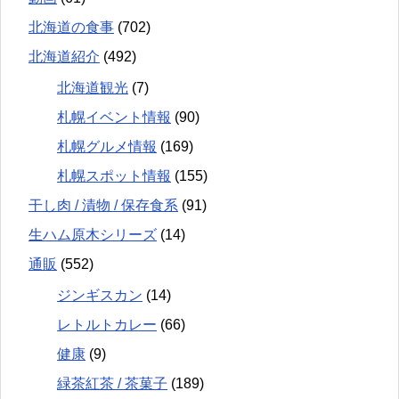
北海道の食事
(702)
北海道紹介
(492)
北海道観光
(7)
札幌イベント情報
(90)
札幌グルメ情報
(169)
札幌スポット情報
(155)
干し肉 / 漬物 / 保存食系
(91)
生ハム原木シリーズ
(14)
通販
(552)
ジンギスカン
(14)
レトルトカレー
(66)
健康
(9)
緑茶紅茶 / 茶菓子
(189)