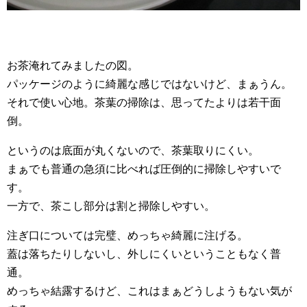
お茶淹れてみましたの図。
パッケージのように綺麗な感じではないけど、まぁうん。
それで使い心地。茶葉の掃除は、思ってたよりは若干面
倒。
というのは底面が丸くないので、茶葉取りにくい。
まぁでも普通の急須に比べれば圧倒的に掃除しやすいで
す。
一方で、茶こし部分は割と掃除しやすい。
注ぎ口については完璧、めっちゃ綺麗に注げる。
蓋は落ちたりしないし、外しにくいということもなく普
通。
めっちゃ結露するけど、これはまぁどうしようもない気が