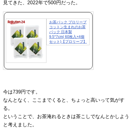
見てきた、2022年で500円だった。
お茶パック プロリーブ
コットン生まれのお茶
パック 日本製
9.5*7cm( 60枚入×4個
セット)【プロリーブ】
今は739円です。
なんとなく、ここまでくると、ちょっと高いって気がす
る。
ということで、お茶淹れるときは茶こしでなんとかしよう
と考えました。