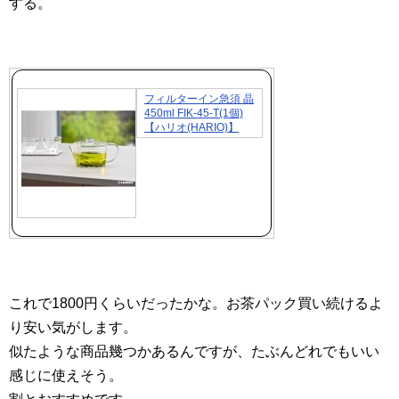
する。
フィルターイン急須 晶
450ml FIK-45-T(1個)
【ハリオ(HARIO)】
これで1800円くらいだったかな。お茶パック買い続けるよ
り安い気がします。
似たような商品幾つかあるんですが、たぶんどれでもいい
感じに使えそう。