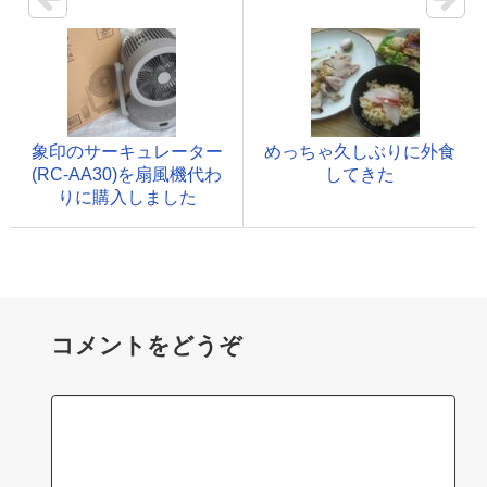
象印のサーキュレーター
めっちゃ久しぶりに外食
(RC-AA30)を扇風機代わ
してきた
りに購入しました
コメントをどうぞ