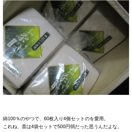
綿100％のやつで、60枚入り4個セットのを愛用。
これね、昔は4袋セットで500円弱だった思うんだよな。