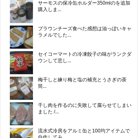
サーモスの保冷缶ホルダー350mlのを追加
購入しま...
ブラウンチーズ食べた感想は油っぽいキャ
ラメルでした...
セイコーマートの冷凍餃子の味がランクダ
ウンして悲し...
梅干しと練り梅と塩の補充とうさぎの茶
筒...
干し肉を作るのに失敗して腐らせてしまい
ました /...
流水式冷房をアルミ缶と100均アイテムで
自作してみ...