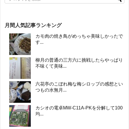
月間人気記事ランキング
カモ肉の焼き鳥がめっちゃ美味しかったで
す...
柳月の普通の三方六に挑戦したらやっぱり
不味くて美味...
六花亭のこぼれ梅な梅シロップの感想とい
つもの水無月...
カシオの電卓MW-C11A-PKを分解して100
均...