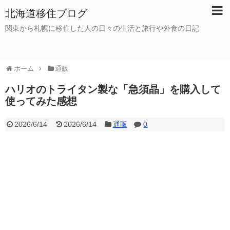
北海道移住ブログ
関東から札幌に移住した人の日々の生活と旅行や外食の日記
ホーム
通販
ハリオのトライタン製な「急須晶」を購入して
使ってみた感想
2026/6/14
2026/6/14
通販
0