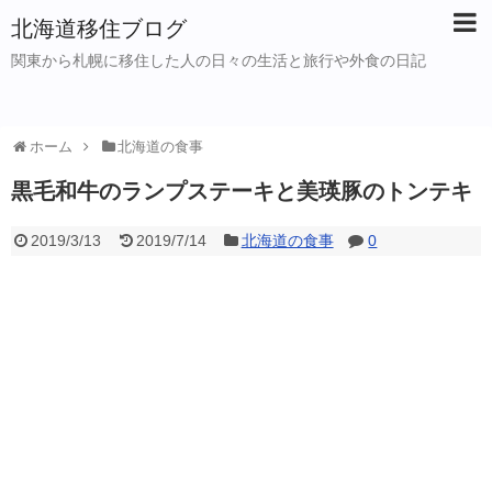
北海道移住ブログ
関東から札幌に移住した人の日々の生活と旅行や外食の日記
ホーム
北海道の食事
黒毛和牛のランプステーキと美瑛豚のトンテキ
2019/3/13
2019/7/14
北海道の食事
0