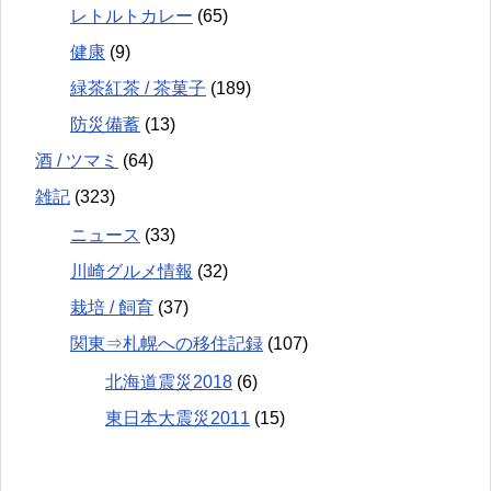
レトルトカレー
(65)
健康
(9)
緑茶紅茶 / 茶菓子
(189)
防災備蓄
(13)
酒 / ツマミ
(64)
雑記
(323)
ニュース
(33)
川崎グルメ情報
(32)
栽培 / 飼育
(37)
関東⇒札幌への移住記録
(107)
北海道震災2018
(6)
東日本大震災2011
(15)