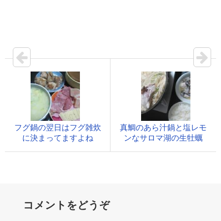
フグ鍋の翌日はフグ雑炊
真鯛のあら汁鍋と塩レモ
に決まってますよね
ンなサロマ湖の生牡蠣
コメントをどうぞ