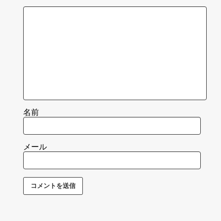
名前
メール