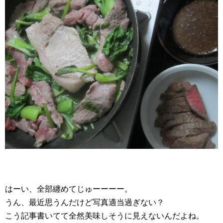
はーい、全部纏めてじゅーーーー。
うん、最近思うんだけど写真適当過ぎない？
こう記事書いてて全然美味しそうに見えないんだよね。