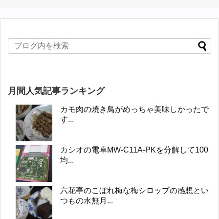
月間人気記事ランキング
カモ肉の焼き鳥がめっちゃ美味しかったで
す...
カシオの電卓MW-C11A-PKを分解して100
均...
六花亭のこぼれ梅な梅シロップの感想とい
つもの水無月...