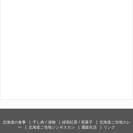
北海道の食事
干し肉 / 漬物
緑茶紅茶 / 茶菓子
北海道ご当地カレ
ー
北海道ご当地ジンギスカン
通販生活
リンク