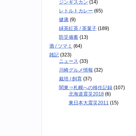
ジンギスカン
(14)
レトルトカレー
(65)
健康
(9)
緑茶紅茶 / 茶菓子
(189)
防災備蓄
(13)
酒 / ツマミ
(64)
雑記
(323)
ニュース
(33)
川崎グルメ情報
(32)
栽培 / 飼育
(37)
関東⇒札幌への移住記録
(107)
北海道震災2018
(6)
東日本大震災2011
(15)