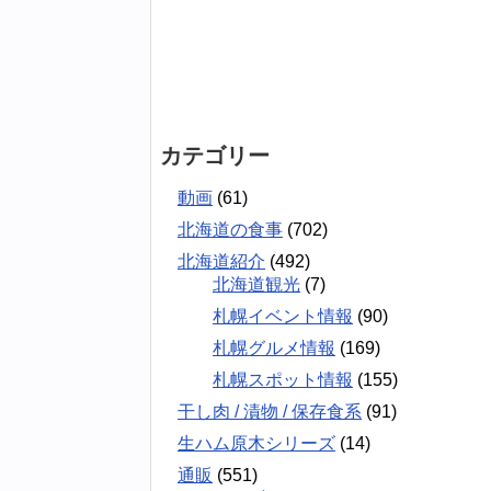
カテゴリー
動画
(61)
北海道の食事
(702)
北海道紹介
(492)
北海道観光
(7)
札幌イベント情報
(90)
札幌グルメ情報
(169)
札幌スポット情報
(155)
干し肉 / 漬物 / 保存食系
(91)
生ハム原木シリーズ
(14)
通販
(551)