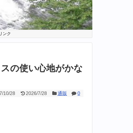
リンク
ラスの使い心地がかな
7/10/28
2026/7/28
通販
0