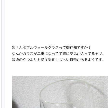
皆さんダブルウォールグラスって御存知ですか？
なんかガラスが二重になってて間に空気が入ってるヤツ。
普通のやつよりも温度変化しづらい特徴があるようです。