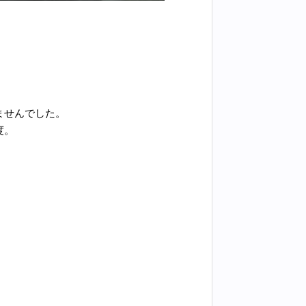
ませんでした。
度。
。