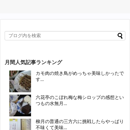
月間人気記事ランキング
カモ肉の焼き鳥がめっちゃ美味しかったで
す...
六花亭のこぼれ梅な梅シロップの感想とい
つもの水無月...
柳月の普通の三方六に挑戦したらやっぱり
不味くて美味...