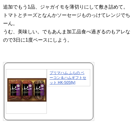
追加でもう1品、ジャガイモを薄切りにして敷き詰めて。
トマトとチーズとなんかソーセージものっけてレンジでち
ーん。
うむ、美味しい。でもあんま加工品食べ過ぎるのもアレな
ので3日に1度ペースにしよう。
プリマハム ふらの ベ
ーコン＆ハムギフトセ
ット HK-505[ty]