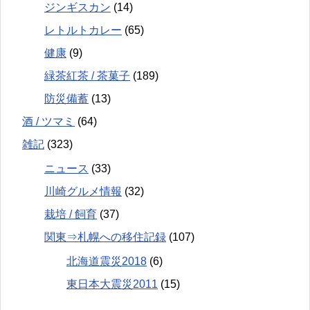
ジンギスカン
(14)
レトルトカレー
(65)
健康
(9)
緑茶紅茶 / 茶菓子
(189)
防災備蓄
(13)
酒 / ツマミ
(64)
雑記
(323)
ニュース
(33)
川崎グルメ情報
(32)
栽培 / 飼育
(37)
関東⇒札幌への移住記録
(107)
北海道震災2018
(6)
東日本大震災2011
(15)