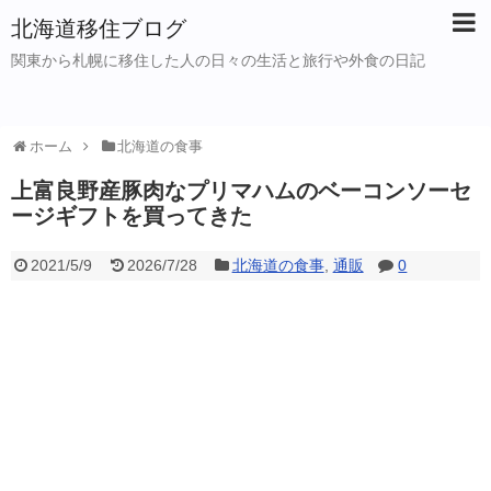
北海道移住ブログ
関東から札幌に移住した人の日々の生活と旅行や外食の日記
ホーム
北海道の食事
上富良野産豚肉なプリマハムのベーコンソーセ
ージギフトを買ってきた
2021/5/9
2026/7/28
北海道の食事
,
通販
0