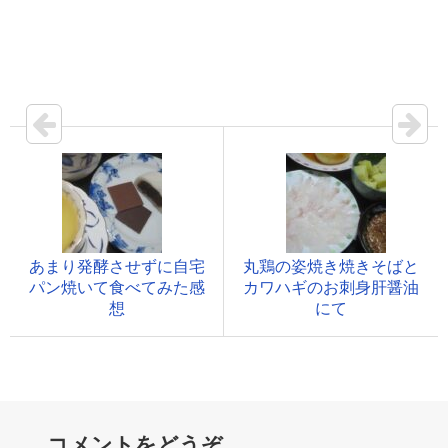
あまり発酵させずに自宅
丸鶏の姿焼き焼きそばと
パン焼いて食べてみた感
カワハギのお刺身肝醤油
想
にて
コメントをどうぞ