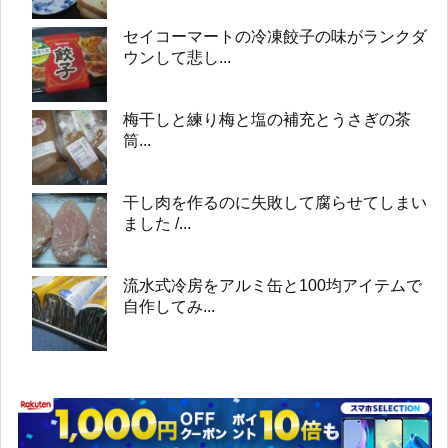
セイコーマートの冷凍餃子の味がランクダ
ウンして悲し...
梅干しと練り梅と塩の補充とうさぎの茶
筒...
干し肉を作るのに失敗して腐らせてしまい
ました /...
流水式冷房をアルミ缶と100均アイテムで
自作してみ...