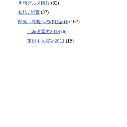
川崎グルメ情報
(32)
栽培 / 飼育
(37)
関東⇒札幌への移住記録
(107)
北海道震災2018
(6)
東日本大震災2011
(15)