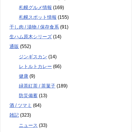
札幌グルメ情報
(169)
札幌スポット情報
(155)
干し肉 / 漬物 / 保存食系
(91)
生ハム原木シリーズ
(14)
通販
(552)
ジンギスカン
(14)
レトルトカレー
(66)
健康
(9)
緑茶紅茶 / 茶菓子
(189)
防災備蓄
(13)
酒 / ツマミ
(64)
雑記
(323)
ニュース
(33)